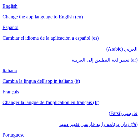
English
Change the app language to English (en)
Español
Cambiar el idioma de la aplicación a español (es)
العربي (Arabic)
(ar) تغيير لغة التطبيق إلى العربية
Italiano
Cambia la lingua dell'app in italiano (it)
Français
Changer la langue de l'application en français (fr)
فارسی (Farsi)
(fa) زبان برنامه را به فارسی تغییر دهید
Portuguese