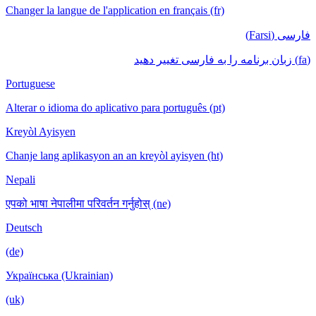
Changer la langue de l'application en français (fr)
فارسی (Farsi)
(fa) زبان برنامه را به فارسی تغییر دهید
Portuguese
Alterar o idioma do aplicativo para português (pt)
Kreyòl Ayisyen
Chanje lang aplikasyon an an kreyòl ayisyen (ht)
Nepali
एपको भाषा नेपालीमा परिवर्तन गर्नुहोस् (ne)
Deutsch
(de)
Українська (Ukrainian)
(uk)