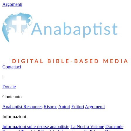
Argomenti
Contattaci
|
Donate
Contenuto
Anabaptist Resources
Risorse
Autori
Editori
Argomenti
Informazioni
Informazioni sulle risorse anabattiste
La Nostra Visione
Domande