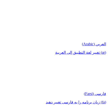
العربي (Arabic)
(ar) تغيير لغة التطبيق إلى العربية
فارسی (Farsi)
(fa) زبان برنامه را به فارسی تغییر دهید