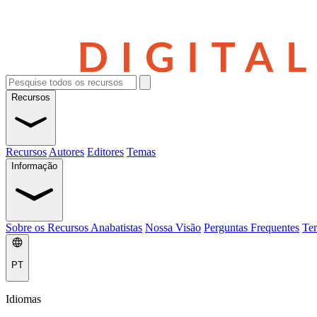
Recursos
Recursos
Autores
Editores
Temas
Informação
Sobre os Recursos Anabatistas
Nossa Visão
Perguntas Frequentes
Ter
PT
Idiomas