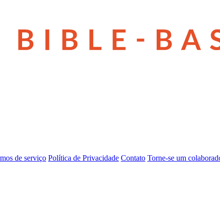
mos de serviço
Política de Privacidade
Contato
Torne-se um colaborad