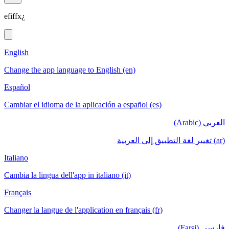
efiffx¿
English
Change the app language to English (en)
Español
Cambiar el idioma de la aplicación a español (es)
العربي (Arabic)
(ar) تغيير لغة التطبيق إلى العربية
Italiano
Cambia la lingua dell'app in italiano (it)
Français
Changer la langue de l'application en français (fr)
فارسی (Farsi)