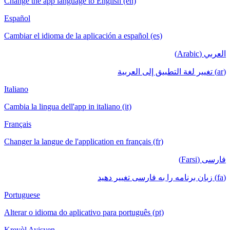
Change the app language to English (en)
Español
Cambiar el idioma de la aplicación a español (es)
العربي (Arabic)
(ar) تغيير لغة التطبيق إلى العربية
Italiano
Cambia la lingua dell'app in italiano (it)
Français
Changer la langue de l'application en français (fr)
فارسی (Farsi)
(fa) زبان برنامه را به فارسی تغییر دهید
Portuguese
Alterar o idioma do aplicativo para português (pt)
Kreyòl Ayisyen