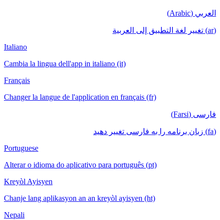
العربي (Arabic)
(ar) تغيير لغة التطبيق إلى العربية
Italiano
Cambia la lingua dell'app in italiano (it)
Français
Changer la langue de l'application en français (fr)
فارسی (Farsi)
(fa) زبان برنامه را به فارسی تغییر دهید
Portuguese
Alterar o idioma do aplicativo para português (pt)
Kreyòl Ayisyen
Chanje lang aplikasyon an an kreyòl ayisyen (ht)
Nepali