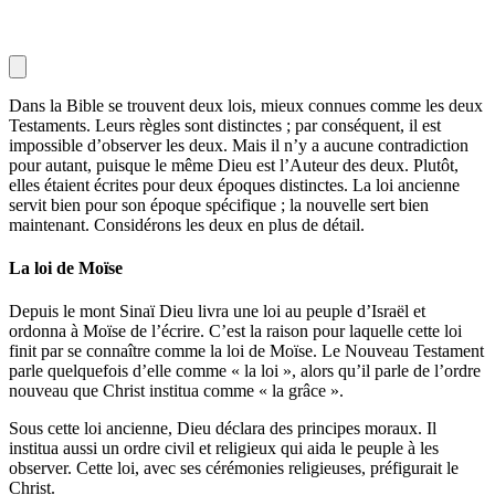
Dans la Bible se trouvent deux lois, mieux connues comme les deux
Testaments. Leurs règles sont distinctes ; par conséquent, il est
impossible d’observer les deux. Mais il n’y a aucune contradiction
pour autant, puisque le même Dieu est l’Auteur des deux. Plutôt,
elles étaient écrites pour deux époques distinctes. La loi ancienne
servit bien pour son époque spécifique ; la nouvelle sert bien
maintenant. Considérons les deux en plus de détail.
La loi de Moïse
Depuis le mont Sinaï Dieu livra une loi au peuple d’Israël et
ordonna à Moïse de l’écrire. C’est la raison pour laquelle cette loi
finit par se connaître comme la loi de Moïse. Le Nouveau Testament
parle quelquefois d’elle comme « la loi », alors qu’il parle de l’ordre
nouveau que Christ institua comme « la grâce ».
Sous cette loi ancienne, Dieu déclara des principes moraux. Il
institua aussi un ordre civil et religieux qui aida le peuple à les
observer. Cette loi, avec ses cérémonies religieuses, préfigurait le
Christ.