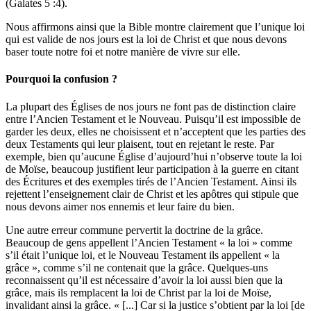
(Galates 5 :4).
Nous affirmons ainsi que la Bible montre clairement que l’unique loi
qui est valide de nos jours est la loi de Christ et que nous devons
baser toute notre foi et notre manière de vivre sur elle.
Pourquoi la confusion ?
La plupart des Églises de nos jours ne font pas de distinction claire
entre l’Ancien Testament et le Nouveau. Puisqu’il est impossible de
garder les deux, elles ne choisissent et n’acceptent que les parties des
deux Testaments qui leur plaisent, tout en rejetant le reste. Par
exemple, bien qu’aucune Église d’aujourd’hui n’observe toute la loi
de Moïse, beaucoup justifient leur participation à la guerre en citant
des Écritures et des exemples tirés de l’Ancien Testament. Ainsi ils
rejettent l’enseignement clair de Christ et les apôtres qui stipule que
nous devons aimer nos ennemis et leur faire du bien.
Une autre erreur commune pervertit la doctrine de la grâce.
Beaucoup de gens appellent l’Ancien Testament « la loi » comme
s’il était l’unique loi, et le Nouveau Testament ils appellent « la
grâce », comme s’il ne contenait que la grâce. Quelques-uns
reconnaissent qu’il est nécessaire d’avoir la loi aussi bien que la
grâce, mais ils remplacent la loi de Christ par la loi de Moïse,
invalidant ainsi la grâce. « [...] Car si la justice s’obtient par la loi [de