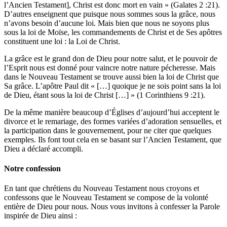
l’Ancien Testament], Christ est donc mort en vain » (Galates 2 :21).
D’autres enseignent que puisque nous sommes sous la grâce, nous
n’avons besoin d’aucune loi. Mais bien que nous ne soyons plus
sous la loi de Moïse, les commandements de Christ et de Ses apôtres
constituent une loi : la Loi de Christ.
La grâce est le grand don de Dieu pour notre salut, et le pouvoir de
l’Esprit nous est donné pour vaincre notre nature pécheresse. Mais
dans le Nouveau Testament se trouve aussi bien la loi de Christ que
Sa grâce. L’apôtre Paul dit « […] quoique je ne sois point sans la loi
de Dieu, étant sous la loi de Christ […] » (1 Corinthiens 9 :21).
De la même manière beaucoup d’Églises d’aujourd’hui acceptent le
divorce et le remariage, des formes variées d’adoration sensuelles, et
la participation dans le gouvernement, pour ne citer que quelques
exemples. Ils font tout cela en se basant sur l’Ancien Testament, que
Dieu a déclaré accompli.
Notre confession
En tant que chrétiens du Nouveau Testament nous croyons et
confessons que le Nouveau Testament se compose de la volonté
entière de Dieu pour nous. Nous vous invitons à confesser la Parole
inspirée de Dieu ainsi :