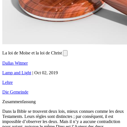
La loi de Moïse et la loi de Christ
Dallas Witmer
Lamp and Light
|
Oct 02, 2019
Lehre
Die Gemeinde
Zusammenfassung
Dans la Bible se trouvent deux lois, mieux connues comme les deux
Testaments. Leurs règles sont distinctes ; par conséquent, il est
impossible d’observer les deux. Mais il n’y a aucune contradiction
pour autant, puisque le même Dieu est l’Auteur des deux.