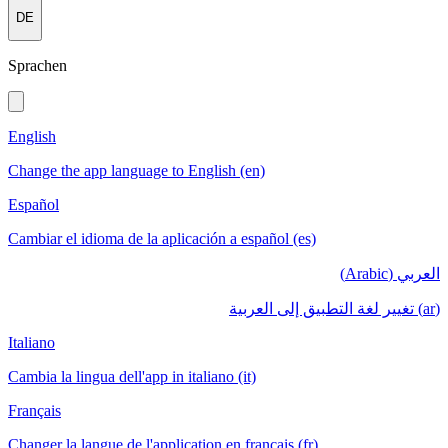
DE
Sprachen
English
Change the app language to English (en)
Español
Cambiar el idioma de la aplicación a español (es)
العربي (Arabic)
(ar) تغيير لغة التطبيق إلى العربية
Italiano
Cambia la lingua dell'app in italiano (it)
Français
Changer la langue de l'application en français (fr)