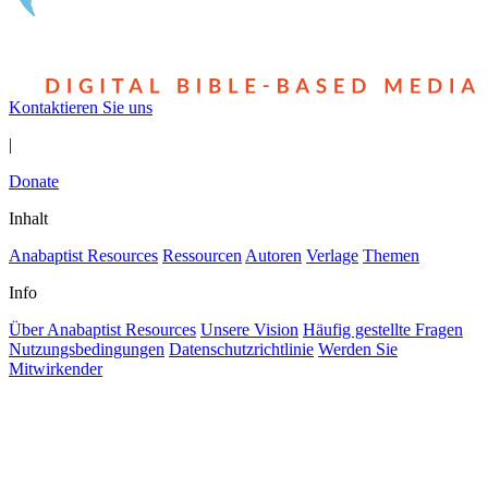
Kontaktieren Sie uns
|
Donate
Inhalt
Anabaptist Resources
Ressourcen
Autoren
Verlage
Themen
Info
Über Anabaptist Resources
Unsere Vision
Häufig gestellte Fragen
Nutzungsbedingungen
Datenschutzrichtlinie
Werden Sie
Mitwirkender