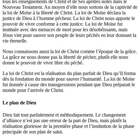
tous les enseignements de Christ et de Ses apôtres notés dans le
Nouveau Testament. Au moyen d’elle nous sortons de la captivité de
la loi de Moïse à la liberté de Christ. La loi de Moïse déclara la
justice de Dieu à l’homme pécheur. La loi de Christ nous apporte le
pouvoir de vivre conforme à cette justice. La loi de Moïse fut
instituée avec des menaces de mort pour les désobéissants, mais
Jésus vint pour sauver son peuple de leurs péchés en leur donnant la
vie éternelle.
Nous connaissons aussi la loi de Christ comme l’époque de la grâce.
La grâce ne nous donne pas la liberté de pécher, plutôt elle nous
donne le pouvoir de vivre libre du péché.
La loi de Christ est la réalisation du plan parfait de Dieu qu’Il forma
dès la fondation du monde pour sauver l’humanité. La loi de Moïse
fut donnée à cause des transgressions pendant que Dieu préparait le
monde pour l’arrivée de Christ.
Le plan de Dieu
Dieu fait tout parfaitement et méthodiquement. Le changement
d’alliance n’est pas une erreur de la part de Dieu, mais plutôt la
réalisation glorieuse de la première phase et l’institution de la phase
principale de son plan de salut.