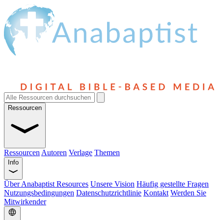
Ressourcen
Ressourcen
Autoren
Verlage
Themen
Info
Über Anabaptist Resources
Unsere Vision
Häufig gestellte Fragen
Nutzungsbedingungen
Datenschutzrichtlinie
Kontakt
Werden Sie
Mitwirkender