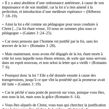
« Il y a ainsi abolition d’une ordonnance antérieure, à cause de son
impuissance et de son inutilité, car la loi n’a rien amené à la
perfection, et introduction d’une meilleure espérance » (Hébreux
7 :18–19).
« Ainsi la loi a été comme un pédagogue pour nous conduire à
Christ [...] la foi étant venue, 10 nous ne sommes plus sous ce
pédagogue » (Galates 3 :24–25).
« Car nous pensons que l’homme est justifié par la foi, sans les
œuvres de la loi » (Romains 3 :28).
« Mais maintenant, nous avons été dégagés de la loi, étant morts à
cette loi sous laquelle nous étions retenus, de sorte que nous servons
dans un esprit nouveau, et non selon la lettre qui a vieilli » (Romains
7 :6).
« Pourquoi donc la loi ? Elle a été donnée ensuite à cause des
transgressions, jusqu’à ce que vînt la postérité qui la promesse avait
été faite » (Galates 3 :19).
« Car le péché n’aura point de pouvoir sur vous, puisque vous êtes,
non sous la loi, mais sous la grâce (Romains 6 :14).
« Vous êtes séparés de Christ, vous tous qui cherchez la justification