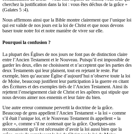
cherchez la justification dans la loi : vous êtes déchus de la grâce »
(Galates 5 :4).
Nous affirmons ainsi que la Bible montre clairement que l’unique loi
qui est valide de nos jours est la loi de Christ et que nous devons
baser toute notre foi et notre manière de vivre sur elle.
Pourquoi la confusion ?
La plupart des Églises de nos jours ne font pas de distinction claire
entre l’Ancien Testament et le Nouveau. Puisqu’il est impossible de
garder les deux, elles ne choisissent et n’acceptent que les parties des
deux Testaments qui leur plaisent, tout en rejetant le reste. Par
exemple, bien qu’aucune Église d’aujourd’hui n’observe toute la loi
de Moïse, beaucoup justifient leur participation à la guerre en citant
des Écritures et des exemples tirés de l’Ancien Testament. Ainsi ils
rejettent l’enseignement clair de Christ et les apôtres qui stipule que
nous devons aimer nos ennemis et leur faire du bien.
Une autre erreur commune pervertit la doctrine de la grâce.
Beaucoup de gens appellent l’Ancien Testament « la loi » comme
s’il était l’unique loi, et le Nouveau Testament ils appellent « la
grâce », comme s’il ne contenait que la grâce. Quelques-uns
reconnaissent qu’il est nécessaire d’avoir la loi aussi bien que la