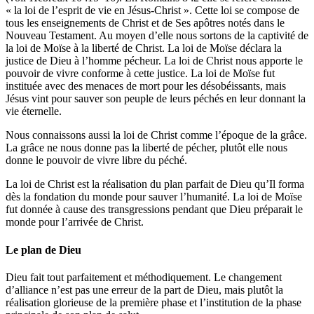
« la loi de l’esprit de vie en Jésus-Christ ». Cette loi se compose de
tous les enseignements de Christ et de Ses apôtres notés dans le
Nouveau Testament. Au moyen d’elle nous sortons de la captivité de
la loi de Moïse à la liberté de Christ. La loi de Moïse déclara la
justice de Dieu à l’homme pécheur. La loi de Christ nous apporte le
pouvoir de vivre conforme à cette justice. La loi de Moïse fut
instituée avec des menaces de mort pour les désobéissants, mais
Jésus vint pour sauver son peuple de leurs péchés en leur donnant la
vie éternelle.
Nous connaissons aussi la loi de Christ comme l’époque de la grâce.
La grâce ne nous donne pas la liberté de pécher, plutôt elle nous
donne le pouvoir de vivre libre du péché.
La loi de Christ est la réalisation du plan parfait de Dieu qu’Il forma
dès la fondation du monde pour sauver l’humanité. La loi de Moïse
fut donnée à cause des transgressions pendant que Dieu préparait le
monde pour l’arrivée de Christ.
Le plan de Dieu
Dieu fait tout parfaitement et méthodiquement. Le changement
d’alliance n’est pas une erreur de la part de Dieu, mais plutôt la
réalisation glorieuse de la première phase et l’institution de la phase