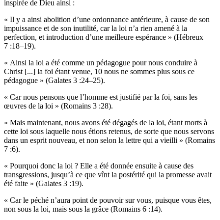
inspirée de Dieu ainsi :
« Il y a ainsi abolition d’une ordonnance antérieure, à cause de son
impuissance et de son inutilité, car la loi n’a rien amené à la
perfection, et introduction d’une meilleure espérance » (Hébreux
7 :18–19).
« Ainsi la loi a été comme un pédagogue pour nous conduire à
Christ [...] la foi étant venue, 10 nous ne sommes plus sous ce
pédagogue » (Galates 3 :24–25).
« Car nous pensons que l’homme est justifié par la foi, sans les
œuvres de la loi » (Romains 3 :28).
« Mais maintenant, nous avons été dégagés de la loi, étant morts à
cette loi sous laquelle nous étions retenus, de sorte que nous servons
dans un esprit nouveau, et non selon la lettre qui a vieilli » (Romains
7 :6).
« Pourquoi donc la loi ? Elle a été donnée ensuite à cause des
transgressions, jusqu’à ce que vînt la postérité qui la promesse avait
été faite » (Galates 3 :19).
« Car le péché n’aura point de pouvoir sur vous, puisque vous êtes,
non sous la loi, mais sous la grâce (Romains 6 :14).