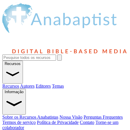
Recursos
Recursos
Autores
Editores
Temas
Informação
Sobre os Recursos Anabatistas
Nossa Visão
Perguntas Frequentes
Termos de serviço
Política de Privacidade
Contato
Torne-se um
colaborador