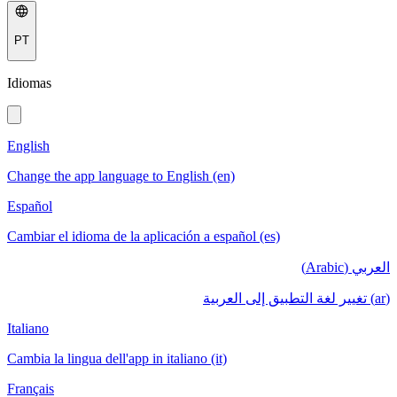
PT
Idiomas
English
Change the app language to English (en)
Español
Cambiar el idioma de la aplicación a español (es)
العربي (Arabic)
(ar) تغيير لغة التطبيق إلى العربية
Italiano
Cambia la lingua dell'app in italiano (it)
Français