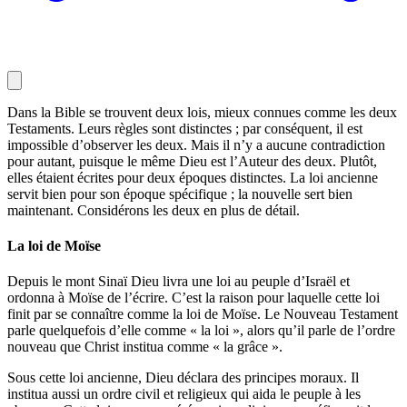
Dans la Bible se trouvent deux lois, mieux connues comme les deux
Testaments. Leurs règles sont distinctes ; par conséquent, il est
impossible d’observer les deux. Mais il n’y a aucune contradiction
pour autant, puisque le même Dieu est l’Auteur des deux. Plutôt,
elles étaient écrites pour deux époques distinctes. La loi ancienne
servit bien pour son époque spécifique ; la nouvelle sert bien
maintenant. Considérons les deux en plus de détail.
La loi de Moïse
Depuis le mont Sinaï Dieu livra une loi au peuple d’Israël et
ordonna à Moïse de l’écrire. C’est la raison pour laquelle cette loi
finit par se connaître comme la loi de Moïse. Le Nouveau Testament
parle quelquefois d’elle comme « la loi », alors qu’il parle de l’ordre
nouveau que Christ institua comme « la grâce ».
Sous cette loi ancienne, Dieu déclara des principes moraux. Il
institua aussi un ordre civil et religieux qui aida le peuple à les