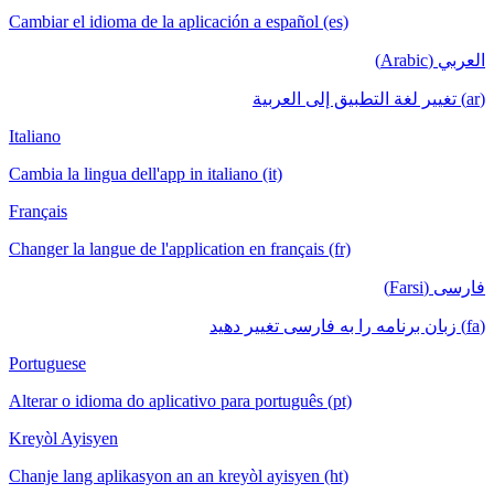
Cambiar el idioma de la aplicación a español (es)
العربي (Arabic)
(ar) تغيير لغة التطبيق إلى العربية
Italiano
Cambia la lingua dell'app in italiano (it)
Français
Changer la langue de l'application en français (fr)
فارسی (Farsi)
(fa) زبان برنامه را به فارسی تغییر دهید
Portuguese
Alterar o idioma do aplicativo para português (pt)
Kreyòl Ayisyen
Chanje lang aplikasyon an an kreyòl ayisyen (ht)