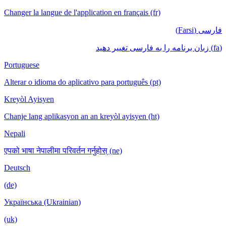
Changer la langue de l'application en français (fr)
فارسی (Farsi)
(fa) زبان برنامه را به فارسی تغییر دهید
Portuguese
Alterar o idioma do aplicativo para português (pt)
Kreyòl Ayisyen
Chanje lang aplikasyon an an kreyòl ayisyen (ht)
Nepali
एपको भाषा नेपालीमा परिवर्तन गर्नुहोस् (ne)
Deutsch
(de)
Українська (Ukrainian)
(uk)