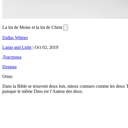
La loi de Moïse et la loi de Christ
Dallas Witmer
Lamp and Light
|
Oct 02, 2019
Доктрина
Церква
Опис
Dans la Bible se trouvent deux lois, mieux connues comme les deux Test
puisque le même Dieu est l’Auteur des deux.