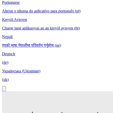
Portuguese
Alterar o idioma do aplicativo para português (pt)
Kreyòl Ayisyen
Chanje lang aplikasyon an an kreyòl ayisyen (ht)
Nepali
एपको भाषा नेपालीमा परिवर्तन गर्नुहोस् (ne)
Deutsch
(de)
Українська (Ukrainian)
(uk)