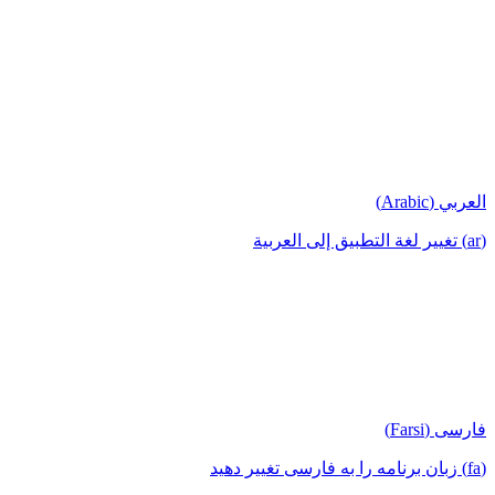
العربي (Arabic)
(ar) تغيير لغة التطبيق إلى العربية
فارسی (Farsi)
(fa) زبان برنامه را به فارسی تغییر دهید