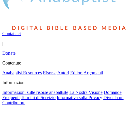
Contattaci
|
Donate
Contenuto
Anabaptist Resources
Risorse
Autori
Editori
Argomenti
Informazioni
Informazioni sulle risorse anabattiste
La Nostra Visione
Domande
Frequenti
Termini di Servizio
Informativa sulla Privacy
Diventa un
Contributore