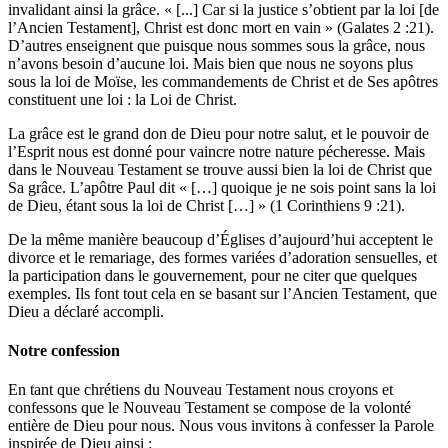
invalidant ainsi la grâce. « [...] Car si la justice s’obtient par la loi [de
l’Ancien Testament], Christ est donc mort en vain » (Galates 2 :21).
D’autres enseignent que puisque nous sommes sous la grâce, nous
n’avons besoin d’aucune loi. Mais bien que nous ne soyons plus
sous la loi de Moïse, les commandements de Christ et de Ses apôtres
constituent une loi : la Loi de Christ.
La grâce est le grand don de Dieu pour notre salut, et le pouvoir de
l’Esprit nous est donné pour vaincre notre nature pécheresse. Mais
dans le Nouveau Testament se trouve aussi bien la loi de Christ que
Sa grâce. L’apôtre Paul dit « […] quoique je ne sois point sans la loi
de Dieu, étant sous la loi de Christ […] » (1 Corinthiens 9 :21).
De la même manière beaucoup d’Églises d’aujourd’hui acceptent le
divorce et le remariage, des formes variées d’adoration sensuelles, et
la participation dans le gouvernement, pour ne citer que quelques
exemples. Ils font tout cela en se basant sur l’Ancien Testament, que
Dieu a déclaré accompli.
Notre confession
En tant que chrétiens du Nouveau Testament nous croyons et
confessons que le Nouveau Testament se compose de la volonté
entière de Dieu pour nous. Nous vous invitons à confesser la Parole
inspirée de Dieu ainsi :