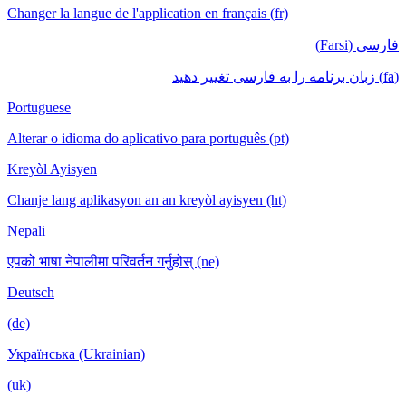
Changer la langue de l'application en français (fr)
فارسی (Farsi)
(fa) زبان برنامه را به فارسی تغییر دهید
Portuguese
Alterar o idioma do aplicativo para português (pt)
Kreyòl Ayisyen
Chanje lang aplikasyon an an kreyòl ayisyen (ht)
Nepali
एपको भाषा नेपालीमा परिवर्तन गर्नुहोस् (ne)
Deutsch
(de)
Українська (Ukrainian)
(uk)