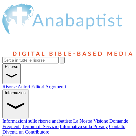
Risorse
Risorse
Autori
Editori
Argomenti
Informazioni
Informazioni sulle risorse anabattiste
La Nostra Visione
Domande
Frequenti
Termini di Servizio
Informativa sulla Privacy
Contatto
Diventa un Contributore