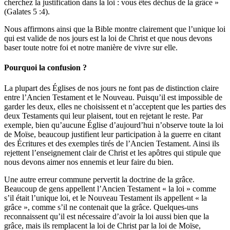
cherchez la justification dans la loi : vous êtes déchus de la grâce »
(Galates 5 :4).
Nous affirmons ainsi que la Bible montre clairement que l’unique loi
qui est valide de nos jours est la loi de Christ et que nous devons
baser toute notre foi et notre manière de vivre sur elle.
Pourquoi la confusion ?
La plupart des Églises de nos jours ne font pas de distinction claire
entre l’Ancien Testament et le Nouveau. Puisqu’il est impossible de
garder les deux, elles ne choisissent et n’acceptent que les parties des
deux Testaments qui leur plaisent, tout en rejetant le reste. Par
exemple, bien qu’aucune Église d’aujourd’hui n’observe toute la loi
de Moïse, beaucoup justifient leur participation à la guerre en citant
des Écritures et des exemples tirés de l’Ancien Testament. Ainsi ils
rejettent l’enseignement clair de Christ et les apôtres qui stipule que
nous devons aimer nos ennemis et leur faire du bien.
Une autre erreur commune pervertit la doctrine de la grâce.
Beaucoup de gens appellent l’Ancien Testament « la loi » comme
s’il était l’unique loi, et le Nouveau Testament ils appellent « la
grâce », comme s’il ne contenait que la grâce. Quelques-uns
reconnaissent qu’il est nécessaire d’avoir la loi aussi bien que la
grâce, mais ils remplacent la loi de Christ par la loi de Moïse,