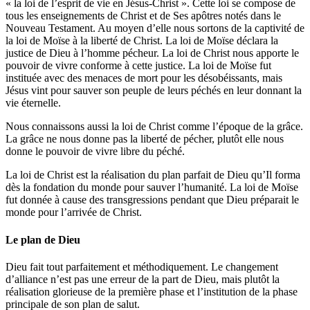
« la loi de l’esprit de vie en Jésus-Christ ». Cette loi se compose de
tous les enseignements de Christ et de Ses apôtres notés dans le
Nouveau Testament. Au moyen d’elle nous sortons de la captivité de
la loi de Moïse à la liberté de Christ. La loi de Moïse déclara la
justice de Dieu à l’homme pécheur. La loi de Christ nous apporte le
pouvoir de vivre conforme à cette justice. La loi de Moïse fut
instituée avec des menaces de mort pour les désobéissants, mais
Jésus vint pour sauver son peuple de leurs péchés en leur donnant la
vie éternelle.
Nous connaissons aussi la loi de Christ comme l’époque de la grâce.
La grâce ne nous donne pas la liberté de pécher, plutôt elle nous
donne le pouvoir de vivre libre du péché.
La loi de Christ est la réalisation du plan parfait de Dieu qu’Il forma
dès la fondation du monde pour sauver l’humanité. La loi de Moïse
fut donnée à cause des transgressions pendant que Dieu préparait le
monde pour l’arrivée de Christ.
Le plan de Dieu
Dieu fait tout parfaitement et méthodiquement. Le changement
d’alliance n’est pas une erreur de la part de Dieu, mais plutôt la
réalisation glorieuse de la première phase et l’institution de la phase
principale de son plan de salut.