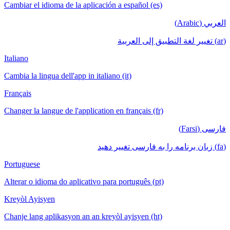
Cambiar el idioma de la aplicación a español (es)
العربي (Arabic)
(ar) تغيير لغة التطبيق إلى العربية
Italiano
Cambia la lingua dell'app in italiano (it)
Français
Changer la langue de l'application en français (fr)
فارسی (Farsi)
(fa) زبان برنامه را به فارسی تغییر دهید
Portuguese
Alterar o idioma do aplicativo para português (pt)
Kreyòl Ayisyen
Chanje lang aplikasyon an an kreyòl ayisyen (ht)