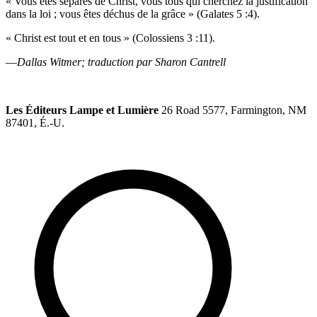
« Vous êtes séparés de Christ, vous tous qui cherchez la justification
dans la loi ; vous êtes déchus de la grâce » (Galates 5 :4).
« Christ est tout et en tous » (Colossiens 3 :11).
—
Dallas Witmer; traduction par Sharon Cantrell
Les Éditeurs Lampe et Lumière
26 Road 5577, Farmington, NM
87401, É.-U.