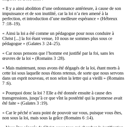
« Il y a ainsi abolition d’une ordonnance antérieure, à cause de son
impuissance et de son inutilité, car la loi n’a rien amené à la
perfection, et introduction d’une meilleure espérance » (Hébreux
7 :18–19).
« Ainsi la loi a été comme un pédagogue pour nous conduire à
Christ [...] la foi étant venue, 10 nous ne sommes plus sous ce
pédagogue » (Galates 3 :24–25).
« Car nous pensons que l’homme est justifié par la foi, sans les
œuvres de la loi » (Romains 3 :28).
« Mais maintenant, nous avons été dégagés de la loi, étant morts à
cette loi sous laquelle nous étions retenus, de sorte que nous servons
dans un esprit nouveau, et non selon la lettre qui a vieilli » (Romains
7 :6).
« Pourquoi donc la loi ? Elle a été donnée ensuite à cause des
transgressions, jusqu’à ce que vînt la postérité qui la promesse avait
été faite » (Galates 3 :19).
« Car le péché n’aura point de pouvoir sur vous, puisque vous êtes,
non sous la loi, mais sous la grâce (Romains 6 :14).