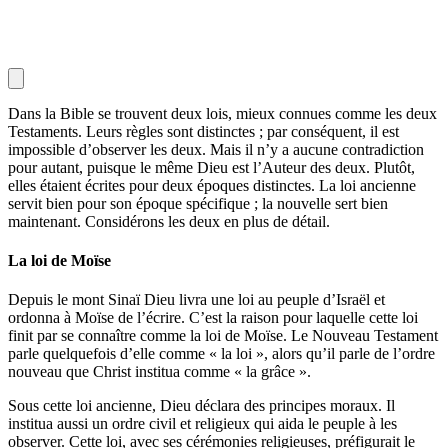
Dans la Bible se trouvent deux lois, mieux connues comme les deux
Testaments. Leurs règles sont distinctes ; par conséquent, il est
impossible d’observer les deux. Mais il n’y a aucune contradiction
pour autant, puisque le même Dieu est l’Auteur des deux. Plutôt,
elles étaient écrites pour deux époques distinctes. La loi ancienne
servit bien pour son époque spécifique ; la nouvelle sert bien
maintenant. Considérons les deux en plus de détail.
La loi de Moïse
Depuis le mont Sinaï Dieu livra une loi au peuple d’Israël et
ordonna à Moïse de l’écrire. C’est la raison pour laquelle cette loi
finit par se connaître comme la loi de Moïse. Le Nouveau Testament
parle quelquefois d’elle comme « la loi », alors qu’il parle de l’ordre
nouveau que Christ institua comme « la grâce ».
Sous cette loi ancienne, Dieu déclara des principes moraux. Il
institua aussi un ordre civil et religieux qui aida le peuple à les
observer. Cette loi, avec ses cérémonies religieuses, préfigurait le