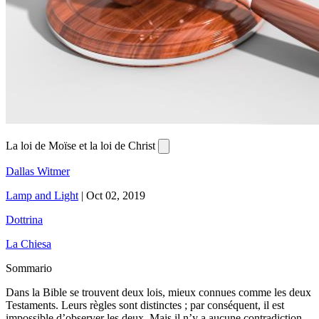
La loi de Moïse et la loi de Christ
Dallas Witmer
Lamp and Light
|
Oct 02, 2019
Dottrina
La Chiesa
Sommario
Dans la Bible se trouvent deux lois, mieux connues comme les deux
Testaments. Leurs règles sont distinctes ; par conséquent, il est
impossible d’observer les deux. Mais il n’y a aucune contradiction