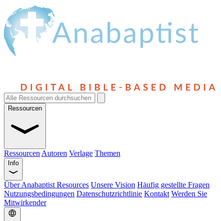
Ressourcen
Ressourcen
Autoren
Verlage
Themen
Info
Über Anabaptist Resources
Unsere Vision
Häufig gestellte Fragen
Nutzungsbedingungen
Datenschutzrichtlinie
Kontakt
Werden Sie
Mitwirkender