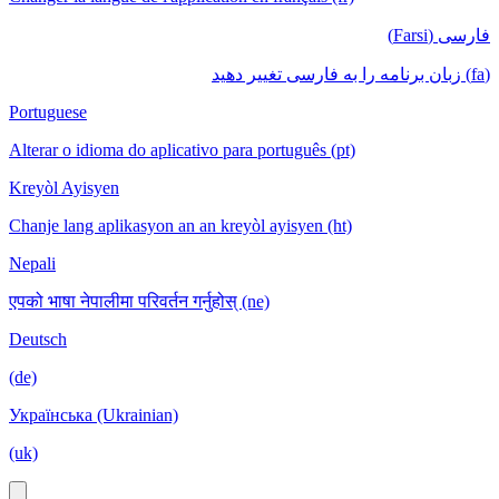
فارسی (Farsi)
(fa) زبان برنامه را به فارسی تغییر دهید
Portuguese
Alterar o idioma do aplicativo para português (pt)
Kreyòl Ayisyen
Chanje lang aplikasyon an an kreyòl ayisyen (ht)
Nepali
एपको भाषा नेपालीमा परिवर्तन गर्नुहोस् (ne)
Deutsch
(de)
Українська (Ukrainian)
(uk)