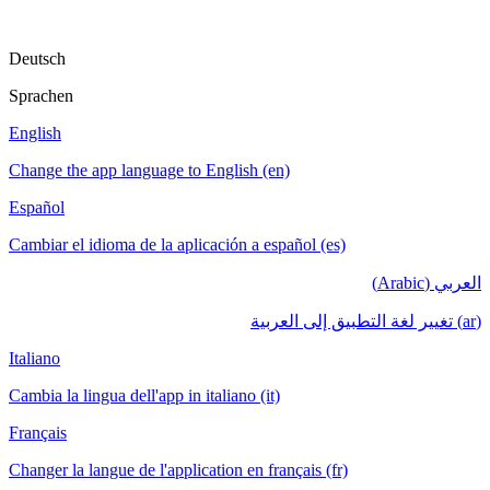
Deutsch
Sprachen
English
Change the app language to English (en)
Español
Cambiar el idioma de la aplicación a español (es)
العربي (Arabic)
(ar) تغيير لغة التطبيق إلى العربية
Italiano
Cambia la lingua dell'app in italiano (it)
Français
Changer la langue de l'application en français (fr)