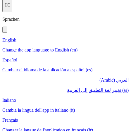
DE
Sprachen
English
Change the app language to English (en)
Español
Cambiar el idioma de la aplicación a español (es)
العربي (Arabic)
(ar) تغيير لغة التطبيق إلى العربية
Italiano
Cambia la lingua dell'app in italiano (it)
Français
Changer la langue de l'application en français (fr)