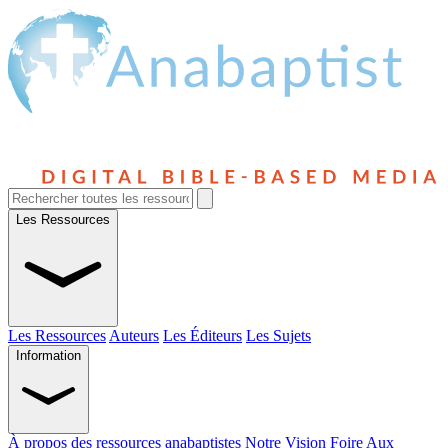
Les Ressources
Les Ressources
Auteurs
Les Éditeurs
Les Sujets
Information
À propos des ressources anabaptistes
Notre Vision
Foire Aux