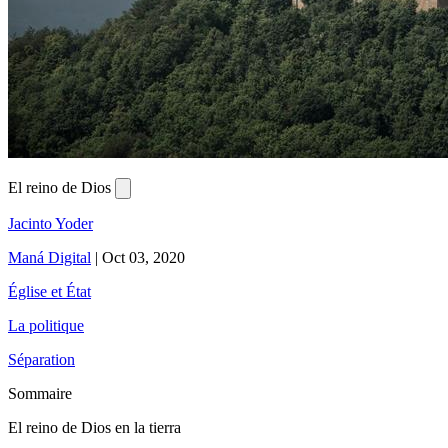
El reino de Dios
Jacinto Yoder
Maná Digital
|
Oct 03, 2020
Église et État
La politique
Séparation
Sommaire
El reino de Dios en la tierra