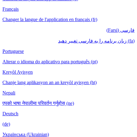
Français
Changer la langue de l'application en français (fr)
فارسی (Farsi)
(fa) زبان برنامه را به فارسی تغییر دهید
Portuguese
Alterar o idioma do aplicativo para português (pt)
Kreyòl Ayisyen
Chanje lang aplikasyon an an kreyòl ayisyen (ht)
Nepali
एपको भाषा नेपालीमा परिवर्तन गर्नुहोस् (ne)
Deutsch
(de)
Українська (Ukrainian)