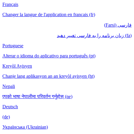
Français
Changer la langue de l'application en français (fr)
فارسی (Farsi)
(fa) زبان برنامه را به فارسی تغییر دهید
Portuguese
Alterar o idioma do aplicativo para português (pt)
Kreyòl Ayisyen
Chanje lang aplikasyon an an kreyòl ayisyen (ht)
Nepali
एपको भाषा नेपालीमा परिवर्तन गर्नुहोस् (ne)
Deutsch
(de)
Українська (Ukrainian)