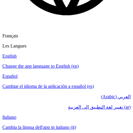
Français
Les Langues
English
Change the app language to English (en)
Español
Cambiar el idioma de la aplicación a español (es)
العربي (Arabic)
(ar) تغيير لغة التطبيق إلى العربية
Italiano
Cambia la lingua dell'app in italiano (it)