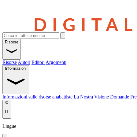
Risorse
Risorse
Autori
Editori
Argomenti
Informazioni
Informazioni sulle risorse anabattiste
La Nostra Visione
Domande Fre
IT
Lingue