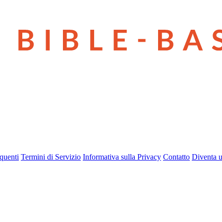
quenti
Termini di Servizio
Informativa sulla Privacy
Contatto
Diventa u