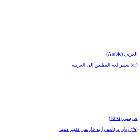
العربي (Arabic)
(ar) تغيير لغة التطبيق إلى العربية
فارسی (Farsi)
(fa) زبان برنامه را به فارسی تغییر دهید