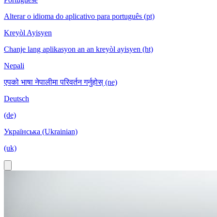
Alterar o idioma do aplicativo para português (pt)
Kreyòl Ayisyen
Chanje lang aplikasyon an an kreyòl ayisyen (ht)
Nepali
एपको भाषा नेपालीमा परिवर्तन गर्नुहोस् (ne)
Deutsch
(de)
Українська (Ukrainian)
(uk)