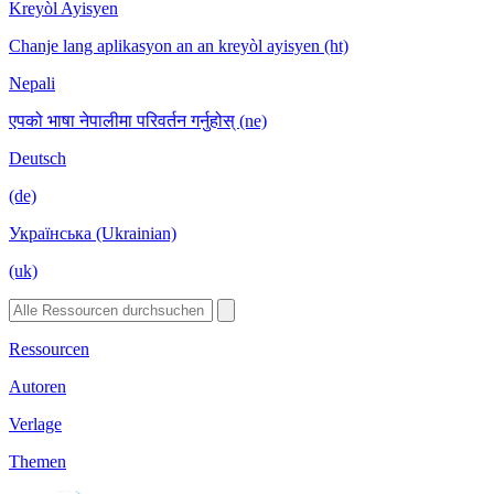
Kreyòl Ayisyen
Chanje lang aplikasyon an an kreyòl ayisyen (ht)
Nepali
एपको भाषा नेपालीमा परिवर्तन गर्नुहोस् (ne)
Deutsch
(de)
Українська (Ukrainian)
(uk)
Ressourcen
Autoren
Verlage
Themen