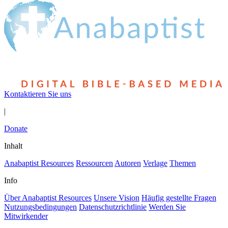
Kontaktieren Sie uns
|
Donate
Inhalt
Anabaptist Resources
Ressourcen
Autoren
Verlage
Themen
Info
Über Anabaptist Resources
Unsere Vision
Häufig gestellte Fragen
Nutzungsbedingungen
Datenschutzrichtlinie
Werden Sie
Mitwirkender