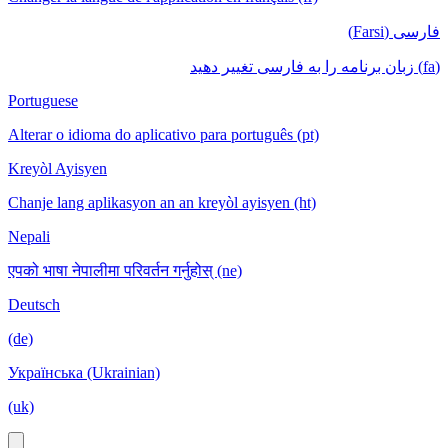
فارسی (Farsi)
(fa) زبان برنامه را به فارسی تغییر دهید
Portuguese
Alterar o idioma do aplicativo para português (pt)
Kreyòl Ayisyen
Chanje lang aplikasyon an an kreyòl ayisyen (ht)
Nepali
एपको भाषा नेपालीमा परिवर्तन गर्नुहोस् (ne)
Deutsch
(de)
Українська (Ukrainian)
(uk)