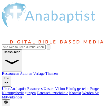
Ressourcen
Ressourcen
Autoren
Verlage
Themen
Info
Über Anabaptist Resources
Unsere Vision
Häufig gestellte Fragen
Nutzungsbedingungen
Datenschutzrichtlinie
Kontakt
Werden Sie
Mitwirkender