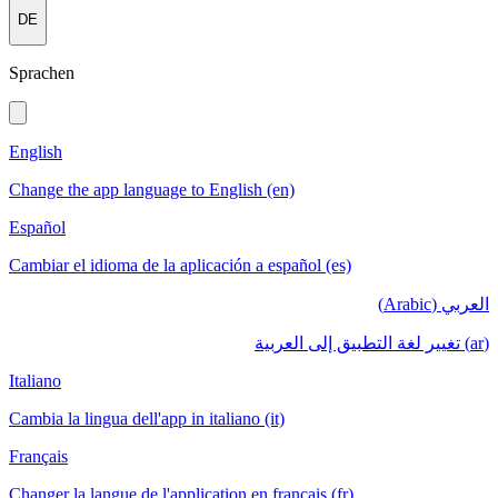
DE
Sprachen
English
Change the app language to English (en)
Español
Cambiar el idioma de la aplicación a español (es)
العربي (Arabic)
(ar) تغيير لغة التطبيق إلى العربية
Italiano
Cambia la lingua dell'app in italiano (it)
Français
Changer la langue de l'application en français (fr)