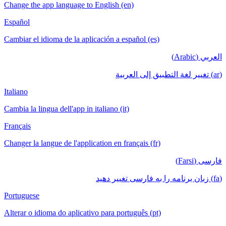
Change the app language to English (en)
Español
Cambiar el idioma de la aplicación a español (es)
العربي (Arabic)
(ar) تغيير لغة التطبيق إلى العربية
Italiano
Cambia la lingua dell'app in italiano (it)
Français
Changer la langue de l'application en français (fr)
فارسی (Farsi)
(fa) زبان برنامه را به فارسی تغییر دهید
Portuguese
Alterar o idioma do aplicativo para português (pt)