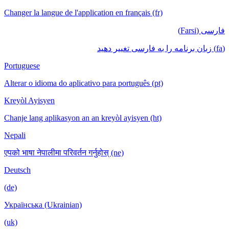
Changer la langue de l'application en français (fr)
فارسی (Farsi)
(fa) زبان برنامه را به فارسی تغییر دهید
Portuguese
Alterar o idioma do aplicativo para português (pt)
Kreyòl Ayisyen
Chanje lang aplikasyon an an kreyòl ayisyen (ht)
Nepali
एपको भाषा नेपालीमा परिवर्तन गर्नुहोस् (ne)
Deutsch
(de)
Українська (Ukrainian)
(uk)