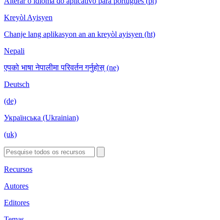
Alterar o idioma do aplicativo para português (pt)
Kreyòl Ayisyen
Chanje lang aplikasyon an an kreyòl ayisyen (ht)
Nepali
एपको भाषा नेपालीमा परिवर्तन गर्नुहोस् (ne)
Deutsch
(de)
Українська (Ukrainian)
(uk)
Recursos
Autores
Editores
Temas