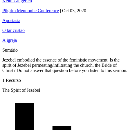
Keith Gingerich
Pilgrim Mennonite Conference
|
Oct 03, 2020
Apostasia
O lar cristão
A igreja
Sumário
Jezebel embodied the essence of the feministic movement. Is the
spirit of Jezebel permeating/infiltrating the church, the Bride of
Christ? Do not answer that question before you listen to this sermon.
1 Recurso
The Spirit of Jezebel