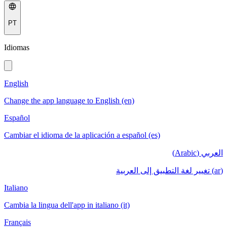
PT
Idiomas
English
Change the app language to English (en)
Español
Cambiar el idioma de la aplicación a español (es)
العربي (Arabic)
(ar) تغيير لغة التطبيق إلى العربية
Italiano
Cambia la lingua dell'app in italiano (it)
Français