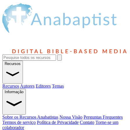
Recursos
Recursos
Autores
Editores
Temas
Informação
Sobre os Recursos Anabatistas
Nossa Visão
Perguntas Frequentes
Termos de serviço
Política de Privacidade
Contato
Torne-se um
colaborador