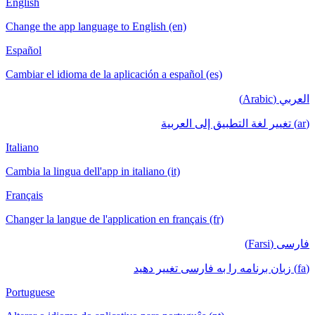
English
Change the app language to English (en)
Español
Cambiar el idioma de la aplicación a español (es)
العربي (Arabic)
(ar) تغيير لغة التطبيق إلى العربية
Italiano
Cambia la lingua dell'app in italiano (it)
Français
Changer la langue de l'application en français (fr)
فارسی (Farsi)
(fa) زبان برنامه را به فارسی تغییر دهید
Portuguese