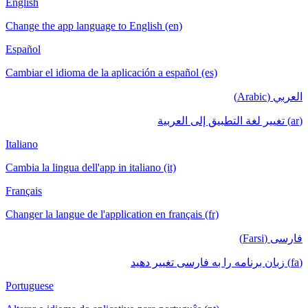
English
Change the app language to English (en)
Español
Cambiar el idioma de la aplicación a español (es)
العربي (Arabic)
(ar) تغيير لغة التطبيق إلى العربية
Italiano
Cambia la lingua dell'app in italiano (it)
Français
Changer la langue de l'application en français (fr)
فارسی (Farsi)
(fa) زبان برنامه را به فارسی تغییر دهید
Portuguese