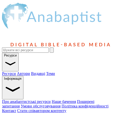
Ресурси
Ресурси
Автори
Видавці
Теми
Інформація
Про анабаптистські ресурси
Наше бачення
Поширені
запитання
Умови обслуговування
Політика конфіденційності
Контакт
Стати співавтором контенту