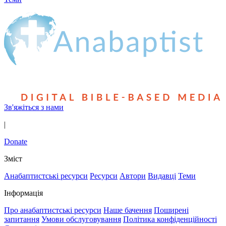
Зв'яжіться з нами
|
Donate
Зміст
Анабаптистські ресурси
Ресурси
Автори
Видавці
Теми
Інформація
Про анабаптистські ресурси
Наше бачення
Поширені
запитання
Умови обслуговування
Політика конфіденційності