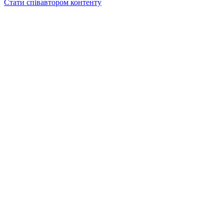
Стати співавтором контенту