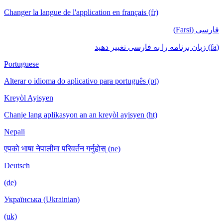
Changer la langue de l'application en français (fr)
فارسی (Farsi)
(fa) زبان برنامه را به فارسی تغییر دهید
Portuguese
Alterar o idioma do aplicativo para português (pt)
Kreyòl Ayisyen
Chanje lang aplikasyon an an kreyòl ayisyen (ht)
Nepali
एपको भाषा नेपालीमा परिवर्तन गर्नुहोस् (ne)
Deutsch
(de)
Українська (Ukrainian)
(uk)