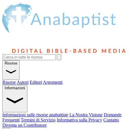
Risorse
Risorse
Autori
Editori
Argomenti
Informazioni
Informazioni sulle risorse anabattiste
La Nostra Visione
Domande
Frequenti
Termini di Servizio
Informativa sulla Privacy
Contatto
Diventa un Contributore