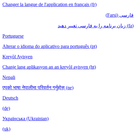
Changer la langue de l'application en français (fr)
فارسی (Farsi)
(fa) زبان برنامه را به فارسی تغییر دهید
Portuguese
Alterar o idioma do aplicativo para português (pt)
Kreyòl Ayisyen
Chanje lang aplikasyon an an kreyòl ayisyen (ht)
Nepali
एपको भाषा नेपालीमा परिवर्तन गर्नुहोस् (ne)
Deutsch
(de)
Українська (Ukrainian)
(uk)