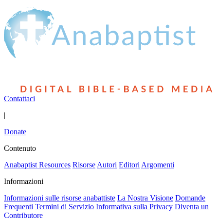
Contattaci
|
Donate
Contenuto
Anabaptist Resources
Risorse
Autori
Editori
Argomenti
Informazioni
Informazioni sulle risorse anabattiste
La Nostra Visione
Domande
Frequenti
Termini di Servizio
Informativa sulla Privacy
Diventa un
Contributore