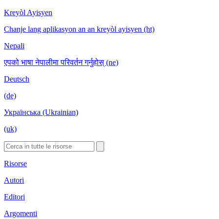
Kreyòl Ayisyen
Chanje lang aplikasyon an an kreyòl ayisyen (ht)
Nepali
एपको भाषा नेपालीमा परिवर्तन गर्नुहोस् (ne)
Deutsch
(de)
Українська (Ukrainian)
(uk)
Risorse
Autori
Editori
Argomenti