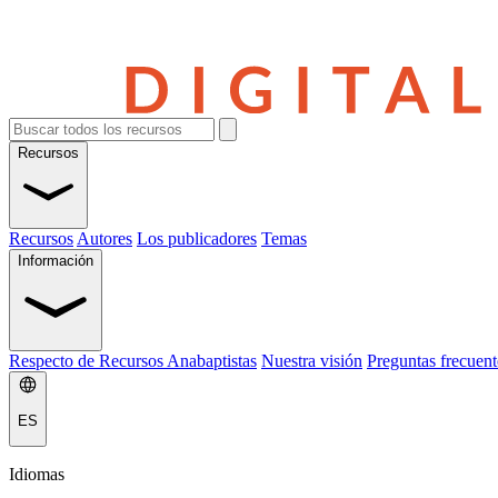
Recursos
Recursos
Autores
Los publicadores
Temas
Información
Respecto de Recursos Anabaptistas
Nuestra visión
Preguntas frecuent
ES
Idiomas