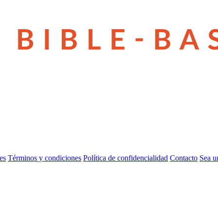
es
Términos y condiciones
Política de confidencialidad
Contacto
Sea u