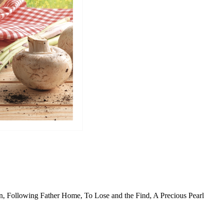
n, Following Father Home, To Lose and the Find, A Precious Pearl