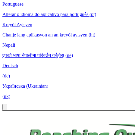
Portuguese
Alterar o idioma do aplicativo para português (pt)
Kreyòl Ayisyen
Chanje lang aplikasyon an an kreyòl ayisyen (ht)
Nepali
एपको भाषा नेपालीमा परिवर्तन गर्नुहोस् (ne)
Deutsch
(de)
Українська (Ukrainian)
(uk)