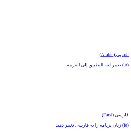
العربي (Arabic)
(ar) تغيير لغة التطبيق إلى العربية
فارسی (Farsi)
(fa) زبان برنامه را به فارسی تغییر دهید