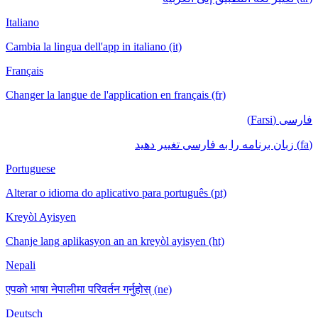
Italiano
Cambia la lingua dell'app in italiano (it)
Français
Changer la langue de l'application en français (fr)
فارسی (Farsi)
(fa) زبان برنامه را به فارسی تغییر دهید
Portuguese
Alterar o idioma do aplicativo para português (pt)
Kreyòl Ayisyen
Chanje lang aplikasyon an an kreyòl ayisyen (ht)
Nepali
एपको भाषा नेपालीमा परिवर्तन गर्नुहोस् (ne)
Deutsch