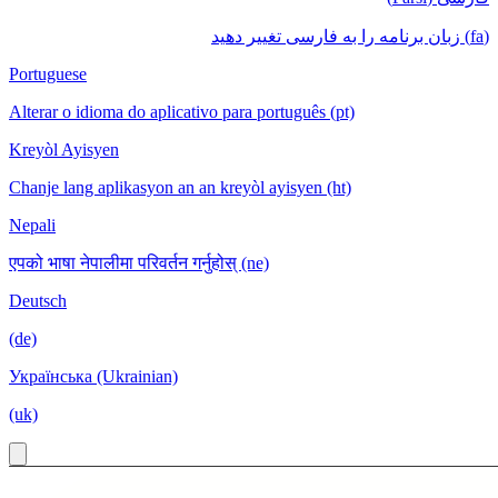
(fa) زبان برنامه را به فارسی تغییر دهید
Portuguese
Alterar o idioma do aplicativo para português (pt)
Kreyòl Ayisyen
Chanje lang aplikasyon an an kreyòl ayisyen (ht)
Nepali
एपको भाषा नेपालीमा परिवर्तन गर्नुहोस् (ne)
Deutsch
(de)
Українська (Ukrainian)
(uk)