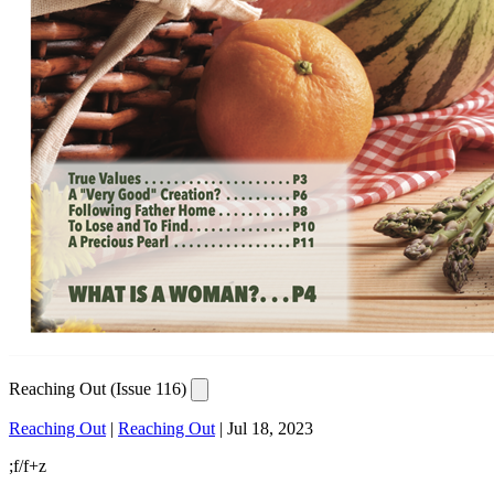
Reaching Out (Issue 116)
Reaching Out
|
Reaching Out
|
Jul 18, 2023
;f/f+z