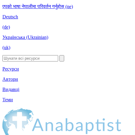
एपको भाषा नेपालीमा परिवर्तन गर्नुहोस् (ne)
Deutsch
(de)
Українська (Ukrainian)
(uk)
Ресурси
Автори
Видавці
Теми