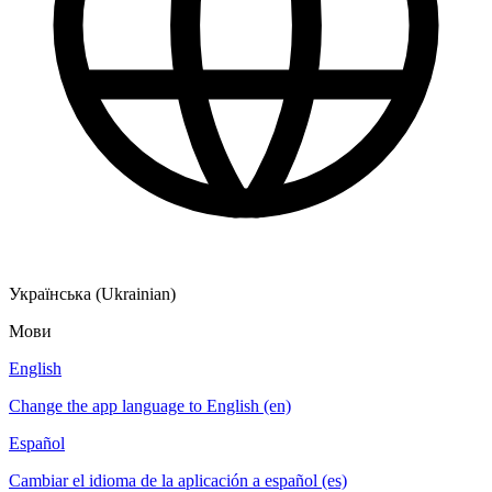
Українська (Ukrainian)
Мови
English
Change the app language to English (en)
Español
Cambiar el idioma de la aplicación a español (es)