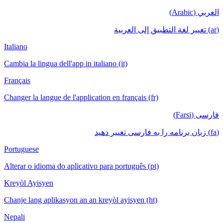
العربي (Arabic)
(ar) تغيير لغة التطبيق إلى العربية
Italiano
Cambia la lingua dell'app in italiano (it)
Français
Changer la langue de l'application en français (fr)
فارسی (Farsi)
(fa) زبان برنامه را به فارسی تغییر دهید
Portuguese
Alterar o idioma do aplicativo para português (pt)
Kreyòl Ayisyen
Chanje lang aplikasyon an an kreyòl ayisyen (ht)
Nepali