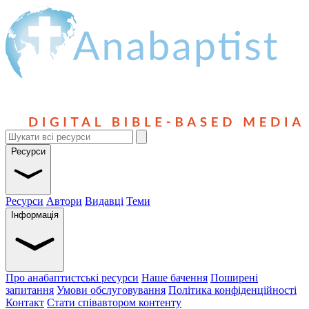
Ресурси
Ресурси
Автори
Видавці
Теми
Інформація
Про анабаптистські ресурси
Наше бачення
Поширені
запитання
Умови обслуговування
Політика конфіденційності
Контакт
Стати співавтором контенту