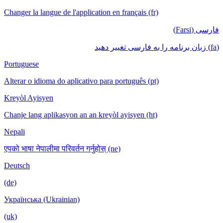
Changer la langue de l'application en français (fr)
فارسی (Farsi)
(fa) زبان برنامه را به فارسی تغییر دهید
Portuguese
Alterar o idioma do aplicativo para português (pt)
Kreyòl Ayisyen
Chanje lang aplikasyon an an kreyòl ayisyen (ht)
Nepali
एपको भाषा नेपालीमा परिवर्तन गर्नुहोस् (ne)
Deutsch
(de)
Українська (Ukrainian)
(uk)