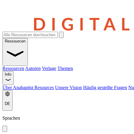
Ressourcen
Ressourcen
Autoren
Verlage
Themen
Info
Über Anabaptist Resources
Unsere Vision
Häufig gestellte Fragen
Nu
DE
Sprachen