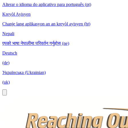
Alterar o idioma do aplicativo para português (pt)
Kreyòl Ayisyen
Chanje lang aplikasyon an an kreyòl ayisyen (ht)
Nepali
एपको भाषा नेपालीमा परिवर्तन गर्नुहोस् (ne)
Deutsch
(de)
Українська (Ukrainian)
(uk)