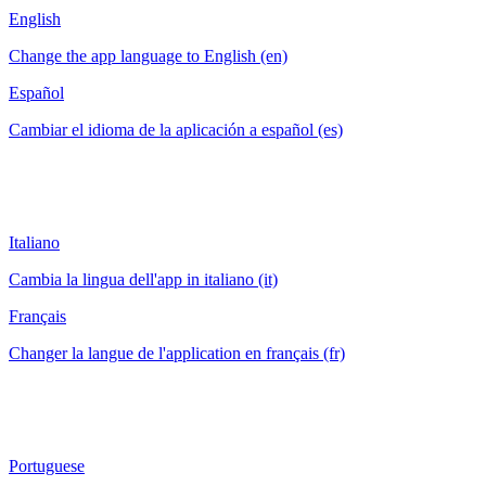
English
Change the app language to English (en)
Español
Cambiar el idioma de la aplicación a español (es)
Italiano
Cambia la lingua dell'app in italiano (it)
Français
Changer la langue de l'application en français (fr)
Portuguese