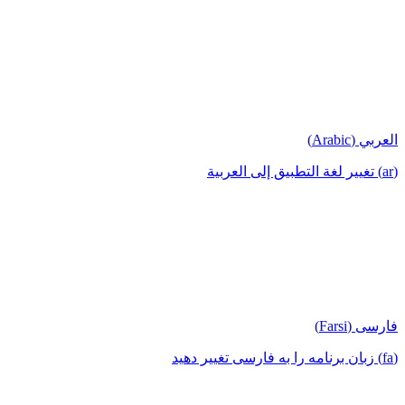
العربي (Arabic)
(ar) تغيير لغة التطبيق إلى العربية
فارسی (Farsi)
(fa) زبان برنامه را به فارسی تغییر دهید