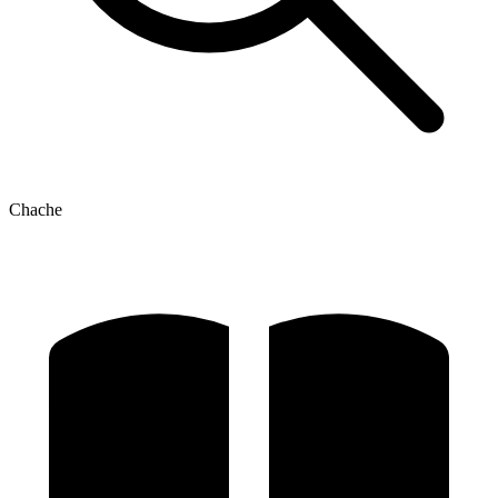
Chache