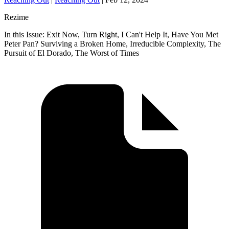
Rezime
In this Issue: Exit Now, Turn Right, I Can't Help It, Have You Met
Peter Pan? Surviving a Broken Home, Irreducible Complexity, The
Pursuit of El Dorado, The Worst of Times