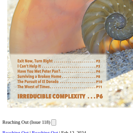
Reaching Out (Issue 118)
Reaching Out
|
Reaching Out
|
Feb 12, 2024