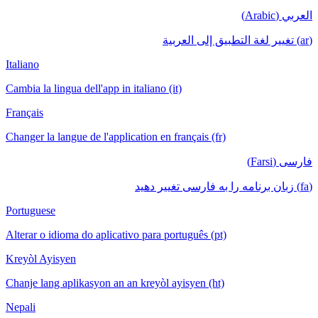
العربي (Arabic)
(ar) تغيير لغة التطبيق إلى العربية
Italiano
Cambia la lingua dell'app in italiano (it)
Français
Changer la langue de l'application en français (fr)
فارسی (Farsi)
(fa) زبان برنامه را به فارسی تغییر دهید
Portuguese
Alterar o idioma do aplicativo para português (pt)
Kreyòl Ayisyen
Chanje lang aplikasyon an an kreyòl ayisyen (ht)
Nepali