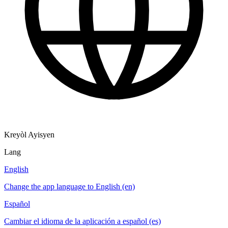
Kreyòl Ayisyen
Lang
English
Change the app language to English (en)
Español
Cambiar el idioma de la aplicación a español (es)