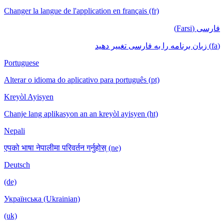
Changer la langue de l'application en français (fr)
فارسی (Farsi)
(fa) زبان برنامه را به فارسی تغییر دهید
Portuguese
Alterar o idioma do aplicativo para português (pt)
Kreyòl Ayisyen
Chanje lang aplikasyon an an kreyòl ayisyen (ht)
Nepali
एपको भाषा नेपालीमा परिवर्तन गर्नुहोस् (ne)
Deutsch
(de)
Українська (Ukrainian)
(uk)