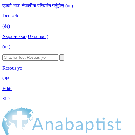
एपको भाषा नेपालीमा परिवर्तन गर्नुहोस् (ne)
Deutsch
(de)
Українська (Ukrainian)
(uk)
Resous yo
Otè
Editè
Sijè