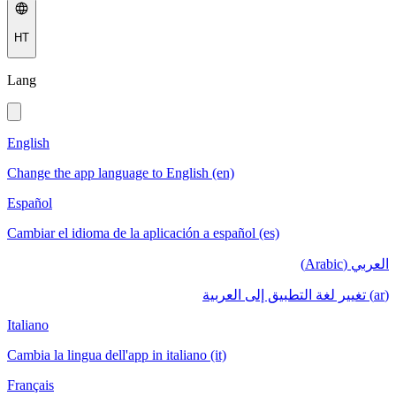
HT
Lang
English
Change the app language to English (en)
Español
Cambiar el idioma de la aplicación a español (es)
العربي (Arabic)
(ar) تغيير لغة التطبيق إلى العربية
Italiano
Cambia la lingua dell'app in italiano (it)
Français