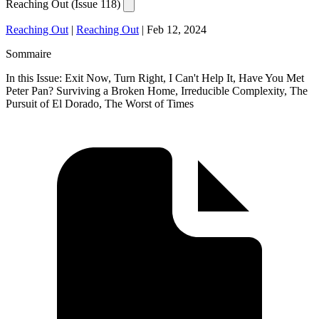
Reaching Out (Issue 118)
Reaching Out
|
Reaching Out
|
Feb 12, 2024
Sommaire
In this Issue: Exit Now, Turn Right, I Can't Help It, Have You Met
Peter Pan? Surviving a Broken Home, Irreducible Complexity, The
Pursuit of El Dorado, The Worst of Times