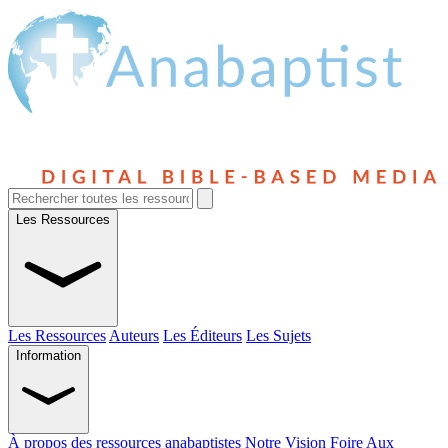
Les Ressources
Les Ressources
Auteurs
Les Éditeurs
Les Sujets
Information
À propos des ressources anabaptistes
Notre Vision
Foire Aux