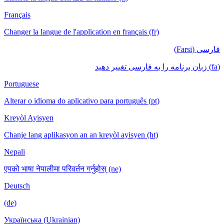
Français
Changer la langue de l'application en français (fr)
فارسی (Farsi)
(fa) زبان برنامه را به فارسی تغییر دهید
Portuguese
Alterar o idioma do aplicativo para português (pt)
Kreyòl Ayisyen
Chanje lang aplikasyon an an kreyòl ayisyen (ht)
Nepali
एपको भाषा नेपालीमा परिवर्तन गर्नुहोस् (ne)
Deutsch
(de)
Українська (Ukrainian)