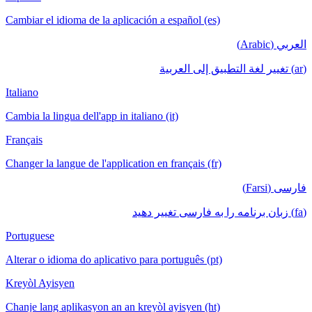
Cambiar el idioma de la aplicación a español (es)
العربي (Arabic)
(ar) تغيير لغة التطبيق إلى العربية
Italiano
Cambia la lingua dell'app in italiano (it)
Français
Changer la langue de l'application en français (fr)
فارسی (Farsi)
(fa) زبان برنامه را به فارسی تغییر دهید
Portuguese
Alterar o idioma do aplicativo para português (pt)
Kreyòl Ayisyen
Chanje lang aplikasyon an an kreyòl ayisyen (ht)