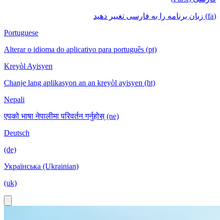
(fa) زبان برنامه را به فارسی تغییر دهید
Portuguese
Alterar o idioma do aplicativo para português (pt)
Kreyòl Ayisyen
Chanje lang aplikasyon an an kreyòl ayisyen (ht)
Nepali
एपको भाषा नेपालीमा परिवर्तन गर्नुहोस् (ne)
Deutsch
(de)
Українська (Ukrainian)
(uk)