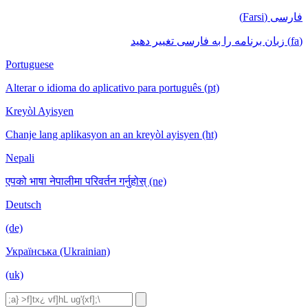
فارسی (Farsi)
(fa) زبان برنامه را به فارسی تغییر دهید
Portuguese
Alterar o idioma do aplicativo para português (pt)
Kreyòl Ayisyen
Chanje lang aplikasyon an an kreyòl ayisyen (ht)
Nepali
एपको भाषा नेपालीमा परिवर्तन गर्नुहोस् (ne)
Deutsch
(de)
Українська (Ukrainian)
(uk)