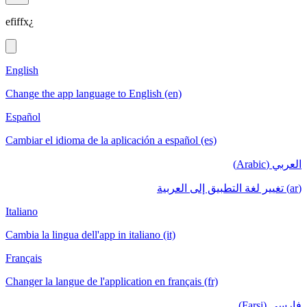
efiffx¿
English
Change the app language to English (en)
Español
Cambiar el idioma de la aplicación a español (es)
العربي (Arabic)
(ar) تغيير لغة التطبيق إلى العربية
Italiano
Cambia la lingua dell'app in italiano (it)
Français
Changer la langue de l'application en français (fr)
فارسی (Farsi)