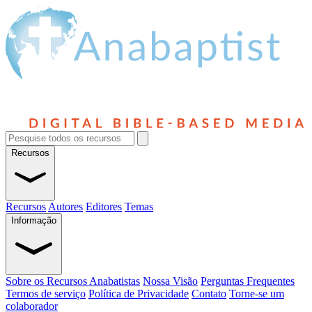
Recursos
Recursos
Autores
Editores
Temas
Informação
Sobre os Recursos Anabatistas
Nossa Visão
Perguntas Frequentes
Termos de serviço
Política de Privacidade
Contato
Torne-se um
colaborador