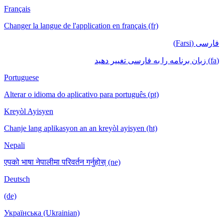
Français
Changer la langue de l'application en français (fr)
فارسی (Farsi)
(fa) زبان برنامه را به فارسی تغییر دهید
Portuguese
Alterar o idioma do aplicativo para português (pt)
Kreyòl Ayisyen
Chanje lang aplikasyon an an kreyòl ayisyen (ht)
Nepali
एपको भाषा नेपालीमा परिवर्तन गर्नुहोस् (ne)
Deutsch
(de)
Українська (Ukrainian)