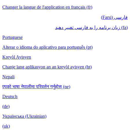
Changer la langue de l'application en français (fr)
فارسی (Farsi)
(fa) زبان برنامه را به فارسی تغییر دهید
Portuguese
Alterar o idioma do aplicativo para português (pt)
Kreyòl Ayisyen
Chanje lang aplikasyon an an kreyòl ayisyen (ht)
Nepali
एपको भाषा नेपालीमा परिवर्तन गर्नुहोस् (ne)
Deutsch
(de)
Українська (Ukrainian)
(uk)