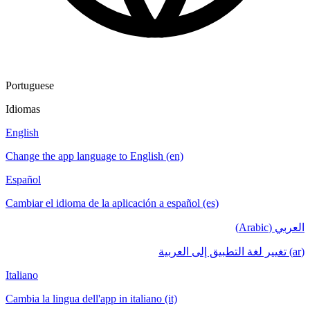
Portuguese
Idiomas
English
Change the app language to English (en)
Español
Cambiar el idioma de la aplicación a español (es)
العربي (Arabic)
(ar) تغيير لغة التطبيق إلى العربية
Italiano
Cambia la lingua dell'app in italiano (it)