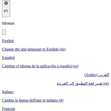
PT
Idiomas
English
Change the app language to English (en)
Español
Cambiar el idioma de la aplicación a español (es)
العربي (Arabic)
(ar) تغيير لغة التطبيق إلى العربية
Italiano
Cambia la lingua dell'app in italiano (it)
Français