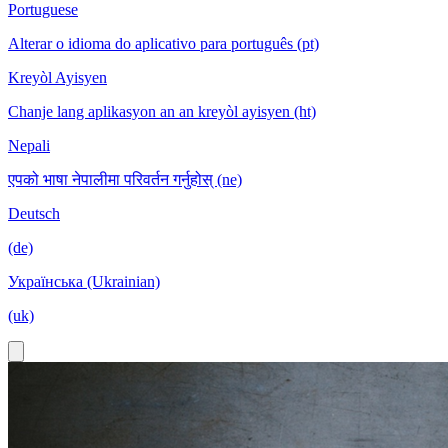
Portuguese
Alterar o idioma do aplicativo para português (pt)
Kreyòl Ayisyen
Chanje lang aplikasyon an an kreyòl ayisyen (ht)
Nepali
एपको भाषा नेपालीमा परिवर्तन गर्नुहोस् (ne)
Deutsch
(de)
Українська (Ukrainian)
(uk)