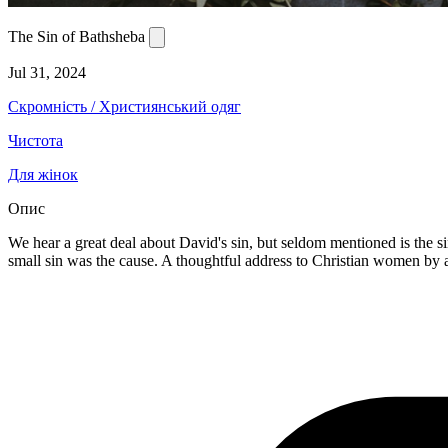
The Sin of Bathsheba
Jul 31, 2024
Скромність / Християнський одяг
Чистота
Для жінок
Опис
We hear a great deal about David's sin, but seldom mentioned is the si
small sin was the cause. A thoughtful address to Christian women by a