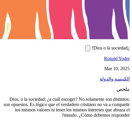
Dios, o la sociedad: ¿a cuál escoger? No
son opuestos. Es lógico que el verdadero cr
los mismos valores ni tener los mismo
mundo. ¿C