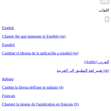
English
Change the app language to English (en)
Español
Cambiar el idioma de la aplicación a español
Italiano
Cambia la lingua dell'app in italiano (it)
Français
Changer la langue de l'application en français