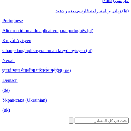
Portuguese
Alterar o idioma do aplicativo para português
Kreyòl Ayisyen
Chanje lang aplikasyon an an kreyòl ayisyen
Nepali
एपको भाषा नेपालीमा परिवर्तन गर्नुहोस् (ne)
Deutsch
(de)
Українська (Ukrainian)
(uk)