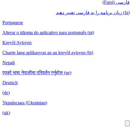
Portuguese
Alterar o idioma do aplicativo para português
Kreyòl Ayisyen
Chanje lang aplikasyon an an kreyòl ayisyen
Nepali
एपको भाषा नेपालीमा परिवर्तन गर्नुहोस् (ne)
Deutsch
(de)
Українська (Ukrainian)
(uk)