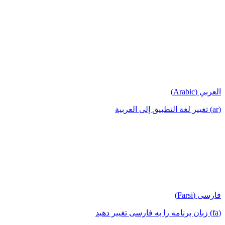
العربي (Arabic)
(ar) تغيير لغة التطبيق إلى العربية
فارسی (Farsi)
(fa) زبان برنامه را به فارسی تغییر دهید