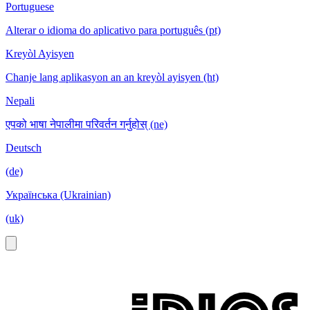
Portuguese
Alterar o idioma do aplicativo para português (pt)
Kreyòl Ayisyen
Chanje lang aplikasyon an an kreyòl ayisyen (ht)
Nepali
एपको भाषा नेपालीमा परिवर्तन गर्नुहोस् (ne)
Deutsch
(de)
Українська (Ukrainian)
(uk)