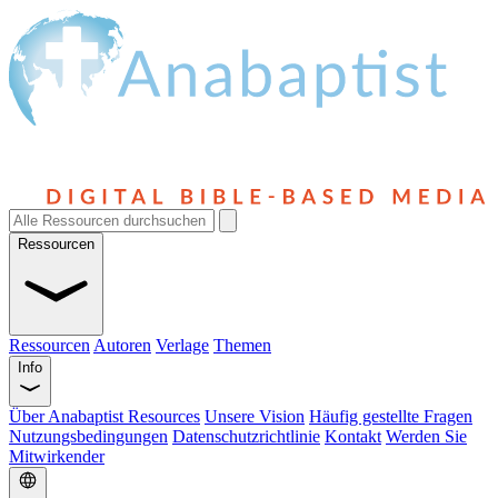
Ressourcen
Ressourcen
Autoren
Verlage
Themen
Info
Über Anabaptist Resources
Unsere Vision
Häufig gestellte Fragen
Nutzungsbedingungen
Datenschutzrichtlinie
Kontakt
Werden Sie
Mitwirkender