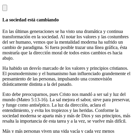
La sociedad está cambiando
En las últimas generaciones se ha visto una dramática y continua
transformación en la sociedad. Al notar los valores y las costumbres
del ser humano, vemos que la mentalidad moderna ha sufrido un
cambio de paradigma. Si fuera posible trazar una línea gráfica, ésta
mostraría que la dirección moral de todos estos cambios es hacia
abajo.
Ha habido un desvío marcado de los valores y principios cristianos.
El posmodernismo y el humanismo han influenciado grandemente el
pensamiento de las personas, impulsando una cosmovisión
drásticamente distinta a la del pasado.
Esto debe preocuparnos, pues Cristo nos mandó a ser sal y luz del
mundo (Mateo 5:13-16). La sal mejora el sabor, sirve para preservar,
y funge como antiséptico. La luz da dirección, aclara el
entendimiento, y evita los tropiezos y las heridas. Conforme la
sociedad moderna se aparta más y más de Dios y sus principios, más
resalta la importancia de esta tarea y a la vez, se vuelve más difícil.
Más y más personas viven una vida vacía y cada vez menos