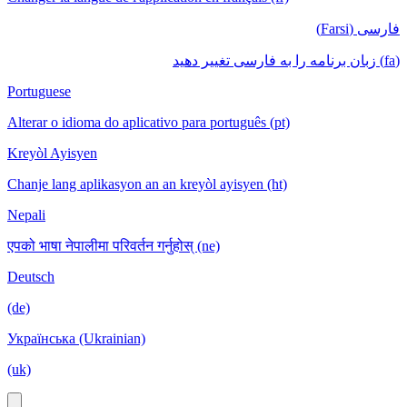
فارسی (Farsi)
(fa) زبان برنامه را به فارسی تغییر دهید
Portuguese
Alterar o idioma do aplicativo para português (pt)
Kreyòl Ayisyen
Chanje lang aplikasyon an an kreyòl ayisyen (ht)
Nepali
एपको भाषा नेपालीमा परिवर्तन गर्नुहोस् (ne)
Deutsch
(de)
Українська (Ukrainian)
(uk)