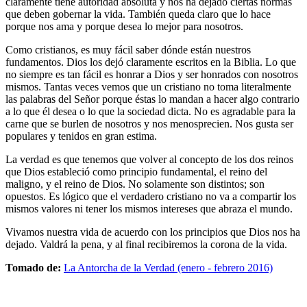
claramente tiene autoridad absoluta y nos ha dejado ciertas normas
que deben gobernar la vida. También queda claro que lo hace
porque nos ama y porque desea lo mejor para nosotros.
Como cristianos, es muy fácil saber dónde están nuestros
fundamentos. Dios los dejó claramente escritos en la Biblia. Lo que
no siempre es tan fácil es honrar a Dios y ser honrados con nosotros
mismos. Tantas veces vemos que un cristiano no toma literalmente
las palabras del Señor porque éstas lo mandan a hacer algo contrario
a lo que él desea o lo que la sociedad dicta. No es agradable para la
carne que se burlen de nosotros y nos menosprecien. Nos gusta ser
populares y tenidos en gran estima.
La verdad es que tenemos que volver al concepto de los dos reinos
que Dios estableció como principio fundamental, el reino del
maligno, y el reino de Dios. No solamente son distintos; son
opuestos. Es lógico que el verdadero cristiano no va a compartir los
mismos valores ni tener los mismos intereses que abraza el mundo.
Vivamos nuestra vida de acuerdo con los principios que Dios nos ha
dejado. Valdrá la pena, y al final recibiremos la corona de la vida.
Tomado de:
La Antorcha de la Verdad (enero - febrero 2016)