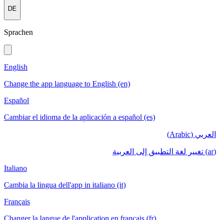
DE
Sprachen
English
Change the app language to English (en)
Español
Cambiar el idioma de la aplicación a español (es)
العربي (Arabic)
(ar) تغيير لغة التطبيق إلى العربية
Italiano
Cambia la lingua dell'app in italiano (it)
Français
Changer la langue de l'application en français (fr)