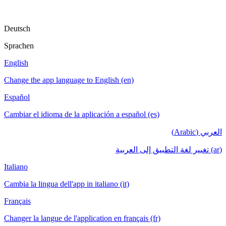
Deutsch
Sprachen
English
Change the app language to English (en)
Español
Cambiar el idioma de la aplicación a español (es)
العربي (Arabic)
(ar) تغيير لغة التطبيق إلى العربية
Italiano
Cambia la lingua dell'app in italiano (it)
Français
Changer la langue de l'application en français (fr)