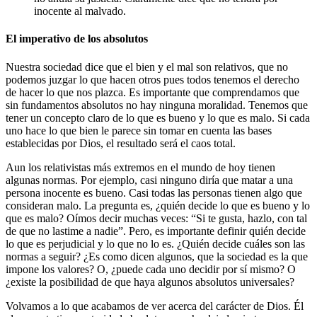
inocente al malvado.
El imperativo de los absolutos
Nuestra sociedad dice que el bien y el mal son relativos, que no
podemos juzgar lo que hacen otros pues todos tenemos el derecho
de hacer lo que nos plazca. Es importante que comprendamos que
sin fundamentos absolutos no hay ninguna moralidad. Tenemos que
tener un concepto claro de lo que es bueno y lo que es malo. Si cada
uno hace lo que bien le parece sin tomar en cuenta las bases
establecidas por Dios, el resultado será el caos total.
Aun los relativistas más extremos en el mundo de hoy tienen
algunas normas. Por ejemplo, casi ninguno diría que matar a una
persona inocente es bueno. Casi todas las personas tienen algo que
consideran malo. La pregunta es, ¿quién decide lo que es bueno y lo
que es malo? Oímos decir muchas veces: “Si te gusta, hazlo, con tal
de que no lastime a nadie”. Pero, es importante definir quién decide
lo que es perjudicial y lo que no lo es. ¿Quién decide cuáles son las
normas a seguir? ¿Es como dicen algunos, que la sociedad es la que
impone los valores? O, ¿puede cada uno decidir por sí mismo? O
¿existe la posibilidad de que haya algunos absolutos universales?
Volvamos a lo que acabamos de ver acerca del carácter de Dios. Él