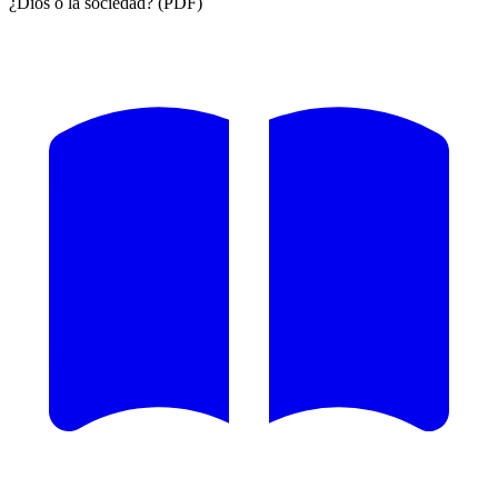
¿Dios o la sociedad? (PDF)