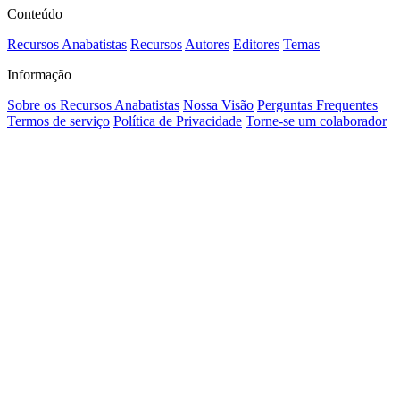
Conteúdo
Recursos Anabatistas
Recursos
Autores
Editores
Temas
Informação
Sobre os Recursos Anabatistas
Nossa Visão
Perguntas Frequentes
Termos de serviço
Política de Privacidade
Torne-se um colaborador