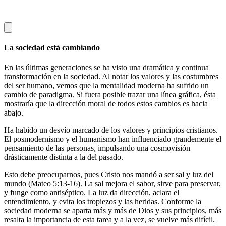
La sociedad está cambiando
En las últimas generaciones se ha visto una dramática y continua
transformación en la sociedad. Al notar los valores y las costumbres
del ser humano, vemos que la mentalidad moderna ha sufrido un
cambio de paradigma. Si fuera posible trazar una línea gráfica, ésta
mostraría que la dirección moral de todos estos cambios es hacia
abajo.
Ha habido un desvío marcado de los valores y principios cristianos.
El posmodernismo y el humanismo han influenciado grandemente el
pensamiento de las personas, impulsando una cosmovisión
drásticamente distinta a la del pasado.
Esto debe preocuparnos, pues Cristo nos mandó a ser sal y luz del
mundo (Mateo 5:13-16). La sal mejora el sabor, sirve para preservar,
y funge como antiséptico. La luz da dirección, aclara el
entendimiento, y evita los tropiezos y las heridas. Conforme la
sociedad moderna se aparta más y más de Dios y sus principios, más
resalta la importancia de esta tarea y a la vez, se vuelve más difícil.