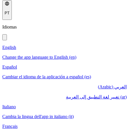
PT
Idiomas
English
Change the app language to English (en)
Español
Cambiar el idioma de la aplicación a español (es)
العربي (Arabic)
(ar) تغيير لغة التطبيق إلى العربية
Italiano
Cambia la lingua dell'app in italiano (it)
Français