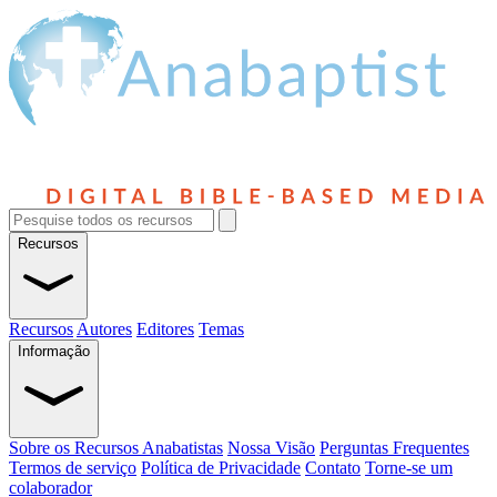
Recursos
Recursos
Autores
Editores
Temas
Informação
Sobre os Recursos Anabatistas
Nossa Visão
Perguntas Frequentes
Termos de serviço
Política de Privacidade
Contato
Torne-se um
colaborador