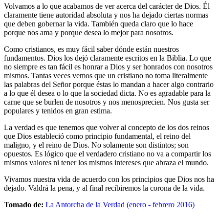
Volvamos a lo que acabamos de ver acerca del carácter de Dios. Él
claramente tiene autoridad absoluta y nos ha dejado ciertas normas
que deben gobernar la vida. También queda claro que lo hace
porque nos ama y porque desea lo mejor para nosotros.
Como cristianos, es muy fácil saber dónde están nuestros
fundamentos. Dios los dejó claramente escritos en la Biblia. Lo que
no siempre es tan fácil es honrar a Dios y ser honrados con nosotros
mismos. Tantas veces vemos que un cristiano no toma literalmente
las palabras del Señor porque éstas lo mandan a hacer algo contrario
a lo que él desea o lo que la sociedad dicta. No es agradable para la
carne que se burlen de nosotros y nos menosprecien. Nos gusta ser
populares y tenidos en gran estima.
La verdad es que tenemos que volver al concepto de los dos reinos
que Dios estableció como principio fundamental, el reino del
maligno, y el reino de Dios. No solamente son distintos; son
opuestos. Es lógico que el verdadero cristiano no va a compartir los
mismos valores ni tener los mismos intereses que abraza el mundo.
Vivamos nuestra vida de acuerdo con los principios que Dios nos ha
dejado. Valdrá la pena, y al final recibiremos la corona de la vida.
Tomado de:
La Antorcha de la Verdad (enero - febrero 2016)