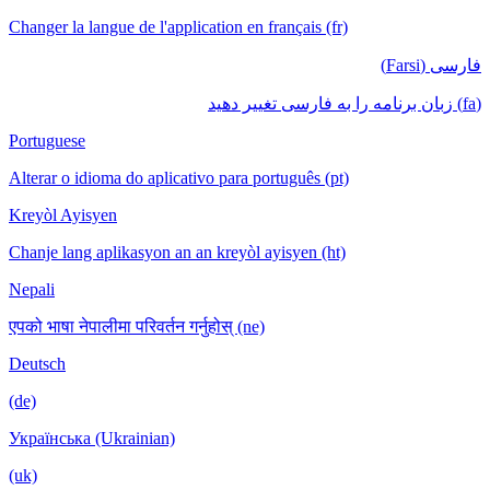
Changer la langue de l'application en français (fr)
فارسی (Farsi)
(fa) زبان برنامه را به فارسی تغییر دهید
Portuguese
Alterar o idioma do aplicativo para português (pt)
Kreyòl Ayisyen
Chanje lang aplikasyon an an kreyòl ayisyen (ht)
Nepali
एपको भाषा नेपालीमा परिवर्तन गर्नुहोस् (ne)
Deutsch
(de)
Українська (Ukrainian)
(uk)