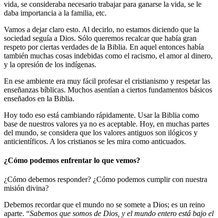
vida, se consideraba necesario trabajar para ganarse la vida, se le
daba importancia a la familia, etc.
Vamos a dejar claro esto. Al decirlo, no estamos diciendo que la
sociedad seguía a Dios. Sólo queremos recalcar que había gran
respeto por ciertas verdades de la Biblia. En aquel entonces había
también muchas cosas indebidas como el racismo, el amor al dinero,
y la opresión de los indígenas.
En ese ambiente era muy fácil profesar el cristianismo y respetar las
enseñanzas bíblicas. Muchos asentían a ciertos fundamentos básicos
enseñados en la Biblia.
Hoy todo eso está cambiando rápidamente. Usar la Biblia como
base de nuestros valores ya no es aceptable. Hoy, en muchas partes
del mundo, se considera que los valores antiguos son ilógicos y
anticientíficos. A los cristianos se les mira como anticuados.
¿Cómo podemos enfrentar lo que vemos?
¿Cómo debemos responder? ¿Cómo podemos cumplir con nuestra
misión divina?
Debemos recordar que el mundo no se somete a Dios; es un reino
aparte. “
Sabemos que somos de Dios, y el mundo entero está bajo el