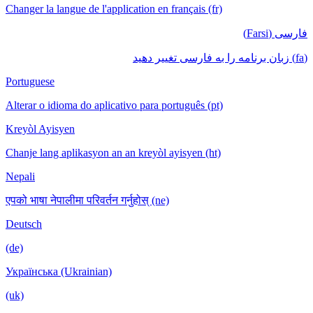
Changer la langue de l'application en français (fr)
فارسی (Farsi)
(fa) زبان برنامه را به فارسی تغییر دهید
Portuguese
Alterar o idioma do aplicativo para português (pt)
Kreyòl Ayisyen
Chanje lang aplikasyon an an kreyòl ayisyen (ht)
Nepali
एपको भाषा नेपालीमा परिवर्तन गर्नुहोस् (ne)
Deutsch
(de)
Українська (Ukrainian)
(uk)