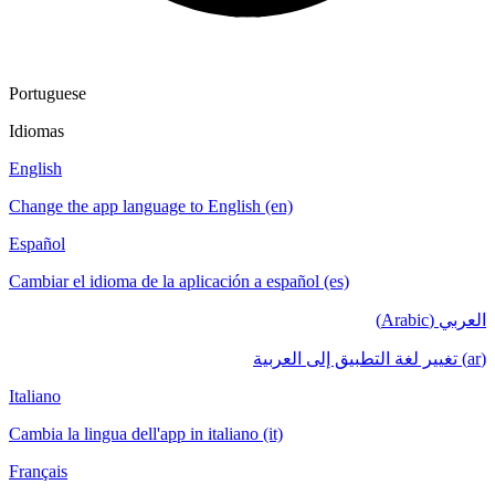
Portuguese
Idiomas
English
Change the app language to English (en)
Español
Cambiar el idioma de la aplicación a español (es)
العربي (Arabic)
(ar) تغيير لغة التطبيق إلى العربية
Italiano
Cambia la lingua dell'app in italiano (it)
Français