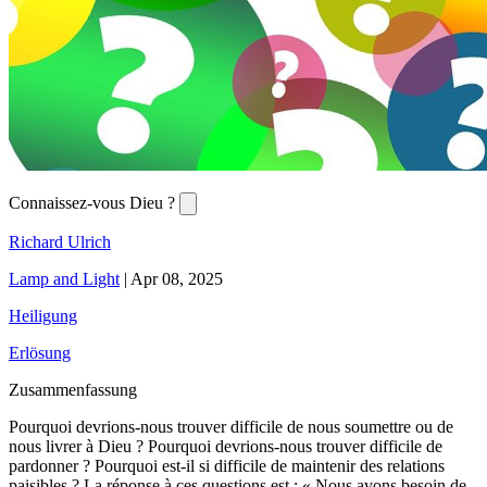
Connaissez-vous Dieu ?
Richard Ulrich
Lamp and Light
|
Apr 08, 2025
Heiligung
Erlösung
Zusammenfassung
Pourquoi devrions-nous trouver difficile de nous soumettre ou de
nous livrer à Dieu ? Pourquoi devrions-nous trouver difficile de
pardonner ? Pourquoi est-il si difficile de maintenir des relations
paisibles ? La réponse à ces questions est : « Nous avons besoin de