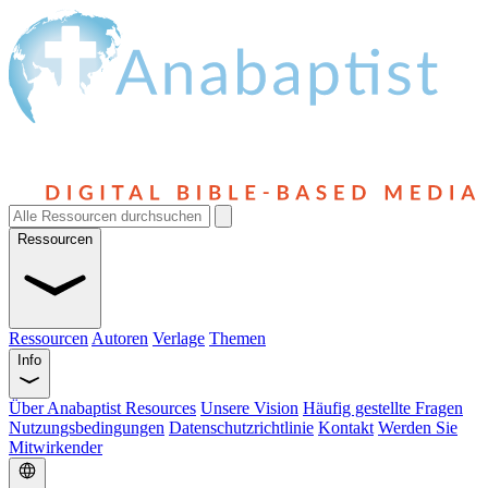
Ressourcen
Ressourcen
Autoren
Verlage
Themen
Info
Über Anabaptist Resources
Unsere Vision
Häufig gestellte Fragen
Nutzungsbedingungen
Datenschutzrichtlinie
Kontakt
Werden Sie
Mitwirkender