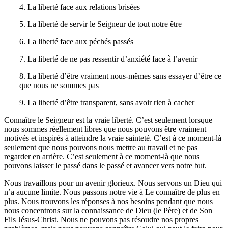
4. La liberté face aux relations brisées
5. La liberté de servir le Seigneur de tout notre être
6. La liberté face aux péchés passés
7. La liberté de ne pas ressentir d’anxiété face à l’avenir
8. La liberté d’être vraiment nous-mêmes sans essayer d’être ce
que nous ne sommes pas
9. La liberté d’être transparent, sans avoir rien à cacher
Connaître le Seigneur est la vraie liberté. C’est seulement lorsque
nous sommes réellement libres que nous pouvons être vraiment
motivés et inspirés à atteindre la vraie sainteté. C’est à ce moment-là
seulement que nous pouvons nous mettre au travail et ne pas
regarder en arrière. C’est seulement à ce moment-là que nous
pouvons laisser le passé dans le passé et avancer vers notre but.
Nous travaillons pour un avenir glorieux. Nous servons un Dieu qui
n’a aucune limite. Nous passons notre vie à Le connaître de plus en
plus. Nous trouvons les réponses à nos besoins pendant que nous
nous concentrons sur la connaissance de Dieu (le Père) et de Son
Fils Jésus-Christ. Nous ne pouvons pas résoudre nos propres