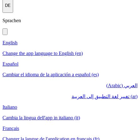
DE
Sprachen
English
Change the app language to English (en)
Español
Cambiar el idioma de la aplicación a español (es)
العربي (Arabic)
(ar) تغيير لغة التطبيق إلى العربية
Italiano
Cambia la lingua dell'app in italiano (it)
Français
Changer la langue de l'application en français (fr)