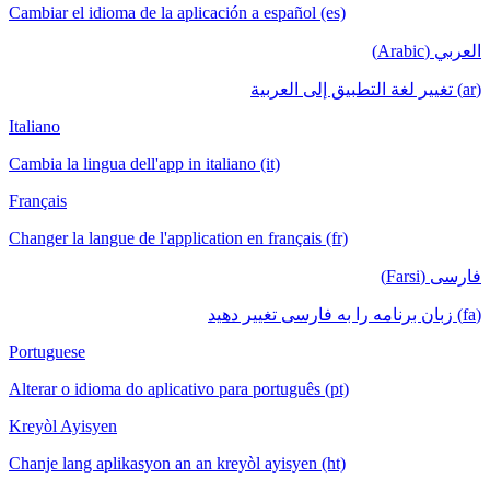
Cambiar el idioma de la aplicación a español (es)
العربي (Arabic)
(ar) تغيير لغة التطبيق إلى العربية
Italiano
Cambia la lingua dell'app in italiano (it)
Français
Changer la langue de l'application en français (fr)
فارسی (Farsi)
(fa) زبان برنامه را به فارسی تغییر دهید
Portuguese
Alterar o idioma do aplicativo para português (pt)
Kreyòl Ayisyen
Chanje lang aplikasyon an an kreyòl ayisyen (ht)