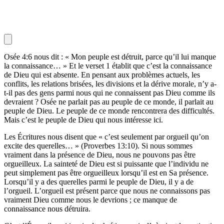
Osée 4:6 nous dit : « Mon peuple est détruit, parce qu’il lui manque
la connaissance… » Et le verset 1 établit que c’est la connaissance
de Dieu qui est absente. En pensant aux problèmes actuels, les
conflits, les relations brisées, les divisions et la dérive morale, n’y a-
t-il pas des gens parmi nous qui ne connaissent pas Dieu comme ils
devraient ? Osée ne parlait pas au peuple de ce monde, il parlait au
peuple de Dieu. Le peuple de ce monde rencontrera des difficultés.
Mais c’est le peuple de Dieu qui nous intéresse ici.
Les Écritures nous disent que « c’est seulement par orgueil qu’on
excite des querelles… » (Proverbes 13:10). Si nous sommes
vraiment dans la présence de Dieu, nous ne pouvons pas être
orgueilleux. La sainteté de Dieu est si puissante que l’individu ne
peut simplement pas être orgueilleux lorsqu’il est en Sa présence.
Lorsqu’il y a des querelles parmi le peuple de Dieu, il y a de
l’orgueil. L’orgueil est présent parce que nous ne connaissons pas
vraiment Dieu comme nous le devrions ; ce manque de
connaissance nous détruira.