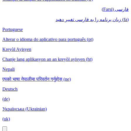
فارسی (Farsi)
(fa) زبان برنامه را به فارسی تغییر دهید
Portuguese
Alterar o idioma do aplicativo para português (pt)
Kreyòl Ayisyen
Chanje lang aplikasyon an an kreyòl ayisyen (ht)
Nepali
एपको भाषा नेपालीमा परिवर्तन गर्नुहोस् (ne)
Deutsch
(de)
Українська (Ukrainian)
(uk)