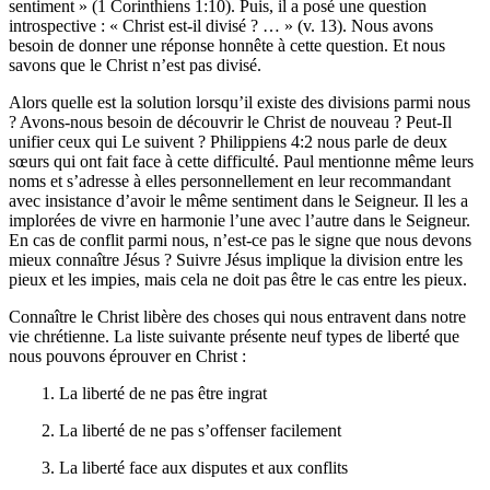
sentiment » (1 Corinthiens 1:10). Puis, il a posé une question
introspective : « Christ est-il divisé ? … » (v. 13). Nous avons
besoin de donner une réponse honnête à cette question. Et nous
savons que le Christ n’est pas divisé.
Alors quelle est la solution lorsqu’il existe des divisions parmi nous
? Avons-nous besoin de découvrir le Christ de nouveau ? Peut-Il
unifier ceux qui Le suivent ? Philippiens 4:2 nous parle de deux
sœurs qui ont fait face à cette difficulté. Paul mentionne même leurs
noms et s’adresse à elles personnellement en leur recommandant
avec insistance d’avoir le même sentiment dans le Seigneur. Il les a
implorées de vivre en harmonie l’une avec l’autre dans le Seigneur.
En cas de conflit parmi nous, n’est-ce pas le signe que nous devons
mieux connaître Jésus ? Suivre Jésus implique la division entre les
pieux et les impies, mais cela ne doit pas être le cas entre les pieux.
Connaître le Christ libère des choses qui nous entravent dans notre
vie chrétienne. La liste suivante présente neuf types de liberté que
nous pouvons éprouver en Christ :
1. La liberté de ne pas être ingrat
2. La liberté de ne pas s’offenser facilement
3. La liberté face aux disputes et aux conflits