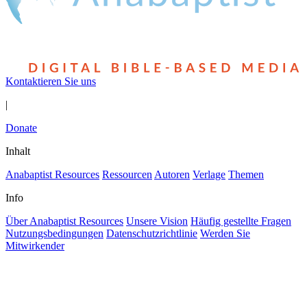
Kontaktieren Sie uns
|
Donate
Inhalt
Anabaptist Resources
Ressourcen
Autoren
Verlage
Themen
Info
Über Anabaptist Resources
Unsere Vision
Häufig gestellte Fragen
Nutzungsbedingungen
Datenschutzrichtlinie
Werden Sie
Mitwirkender