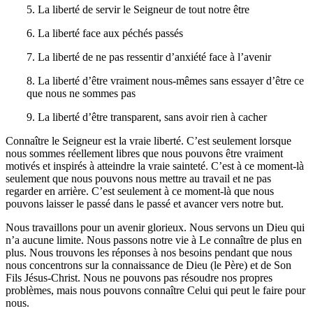
5. La liberté de servir le Seigneur de tout notre être
6. La liberté face aux péchés passés
7. La liberté de ne pas ressentir d’anxiété face à l’avenir
8. La liberté d’être vraiment nous-mêmes sans essayer d’être ce
que nous ne sommes pas
9. La liberté d’être transparent, sans avoir rien à cacher
Connaître le Seigneur est la vraie liberté. C’est seulement lorsque
nous sommes réellement libres que nous pouvons être vraiment
motivés et inspirés à atteindre la vraie sainteté. C’est à ce moment-là
seulement que nous pouvons nous mettre au travail et ne pas
regarder en arrière. C’est seulement à ce moment-là que nous
pouvons laisser le passé dans le passé et avancer vers notre but.
Nous travaillons pour un avenir glorieux. Nous servons un Dieu qui
n’a aucune limite. Nous passons notre vie à Le connaître de plus en
plus. Nous trouvons les réponses à nos besoins pendant que nous
nous concentrons sur la connaissance de Dieu (le Père) et de Son
Fils Jésus-Christ. Nous ne pouvons pas résoudre nos propres
problèmes, mais nous pouvons connaître Celui qui peut le faire pour
nous.