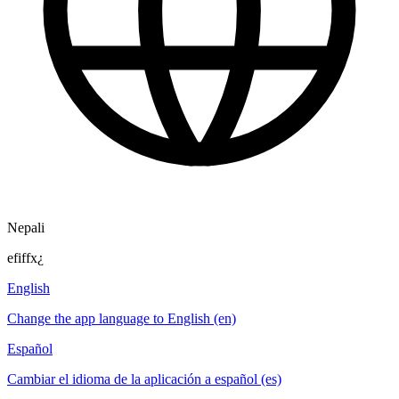
Nepali
efiffx¿
English
Change the app language to English (en)
Español
Cambiar el idioma de la aplicación a español (es)