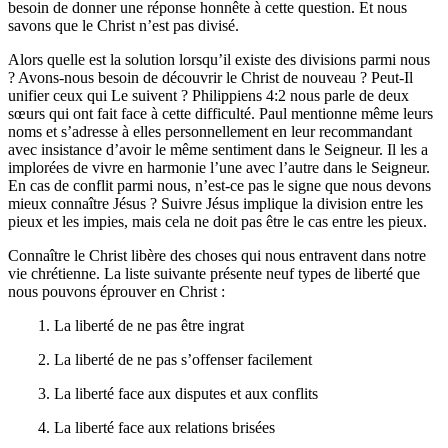
besoin de donner une réponse honnête à cette question. Et nous
savons que le Christ n’est pas divisé.
Alors quelle est la solution lorsqu’il existe des divisions parmi nous
? Avons-nous besoin de découvrir le Christ de nouveau ? Peut-Il
unifier ceux qui Le suivent ? Philippiens 4:2 nous parle de deux
sœurs qui ont fait face à cette difficulté. Paul mentionne même leurs
noms et s’adresse à elles personnellement en leur recommandant
avec insistance d’avoir le même sentiment dans le Seigneur. Il les a
implorées de vivre en harmonie l’une avec l’autre dans le Seigneur.
En cas de conflit parmi nous, n’est-ce pas le signe que nous devons
mieux connaître Jésus ? Suivre Jésus implique la division entre les
pieux et les impies, mais cela ne doit pas être le cas entre les pieux.
Connaître le Christ libère des choses qui nous entravent dans notre
vie chrétienne. La liste suivante présente neuf types de liberté que
nous pouvons éprouver en Christ :
1. La liberté de ne pas être ingrat
2. La liberté de ne pas s’offenser facilement
3. La liberté face aux disputes et aux conflits
4. La liberté face aux relations brisées