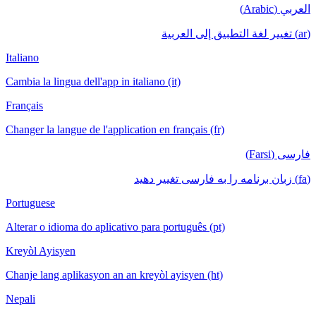
العربي (Arabic)
(ar) تغيير لغة التطبيق إلى العربية
Italiano
Cambia la lingua dell'app in italiano (it)
Français
Changer la langue de l'application en français (fr)
فارسی (Farsi)
(fa) زبان برنامه را به فارسی تغییر دهید
Portuguese
Alterar o idioma do aplicativo para português (pt)
Kreyòl Ayisyen
Chanje lang aplikasyon an an kreyòl ayisyen (ht)
Nepali