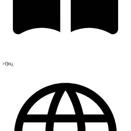
>f]tx¿