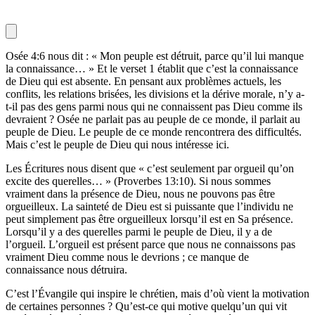
Osée 4:6 nous dit : « Mon peuple est détruit, parce qu’il lui manque
la connaissance… » Et le verset 1 établit que c’est la connaissance
de Dieu qui est absente. En pensant aux problèmes actuels, les
conflits, les relations brisées, les divisions et la dérive morale, n’y a-
t-il pas des gens parmi nous qui ne connaissent pas Dieu comme ils
devraient ? Osée ne parlait pas au peuple de ce monde, il parlait au
peuple de Dieu. Le peuple de ce monde rencontrera des difficultés.
Mais c’est le peuple de Dieu qui nous intéresse ici.
Les Écritures nous disent que « c’est seulement par orgueil qu’on
excite des querelles… » (Proverbes 13:10). Si nous sommes
vraiment dans la présence de Dieu, nous ne pouvons pas être
orgueilleux. La sainteté de Dieu est si puissante que l’individu ne
peut simplement pas être orgueilleux lorsqu’il est en Sa présence.
Lorsqu’il y a des querelles parmi le peuple de Dieu, il y a de
l’orgueil. L’orgueil est présent parce que nous ne connaissons pas
vraiment Dieu comme nous le devrions ; ce manque de
connaissance nous détruira.
C’est l’Évangile qui inspire le chrétien, mais d’où vient la motivation
de certaines personnes ? Qu’est-ce qui motive quelqu’un qui vit