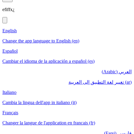
efiffx¿
English
Change the app language to English (en)
Español
Cambiar el idioma de la aplicación a español (es)
العربي (Arabic)
(ar) تغيير لغة التطبيق إلى العربية
Italiano
Cambia la lingua dell'app in italiano (it)
Français
Changer la langue de l'application en français (fr)
فارسی (Farsi)