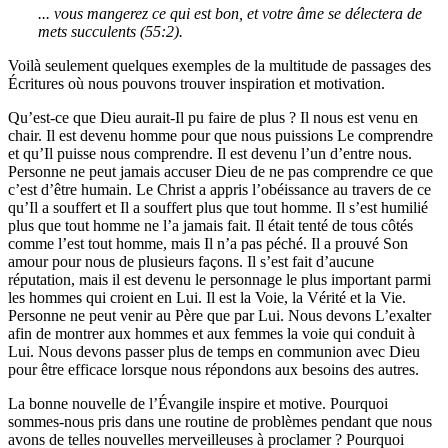
... vous mangerez ce qui est bon, et votre âme se délectera de
mets succulents (55:2).
Voilà seulement quelques exemples de la multitude de passages des
Écritures où nous pouvons trouver inspiration et motivation.
Qu’est-ce que Dieu aurait-Il pu faire de plus ? Il nous est venu en
chair. Il est devenu homme pour que nous puissions Le comprendre
et qu’Il puisse nous comprendre. Il est devenu l’un d’entre nous.
Personne ne peut jamais accuser Dieu de ne pas comprendre ce que
c’est d’être humain. Le Christ a appris l’obéissance au travers de ce
qu’Il a souffert et Il a souffert plus que tout homme. Il s’est humilié
plus que tout homme ne l’a jamais fait. Il était tenté de tous côtés
comme l’est tout homme, mais Il n’a pas péché. Il a prouvé Son
amour pour nous de plusieurs façons. Il s’est fait d’aucune
réputation, mais il est devenu le personnage le plus important parmi
les hommes qui croient en Lui. Il est la Voie, la Vérité et la Vie.
Personne ne peut venir au Père que par Lui. Nous devons L’exalter
afin de montrer aux hommes et aux femmes la voie qui conduit à
Lui. Nous devons passer plus de temps en communion avec Dieu
pour être efficace lorsque nous répondons aux besoins des autres.
La bonne nouvelle de l’Évangile inspire et motive. Pourquoi
sommes-nous pris dans une routine de problèmes pendant que nous
avons de telles nouvelles merveilleuses à proclamer ? Pourquoi