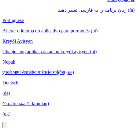
(fa) زبان برنامه را به فارسی تغییر دهید
Portuguese
Alterar o idioma do aplicativo para português (pt)
Kreyòl Ayisyen
Chanje lang aplikasyon an an kreyòl ayisyen (ht)
Nepali
एपको भाषा नेपालीमा परिवर्तन गर्नुहोस् (ne)
Deutsch
(de)
Українська (Ukrainian)
(uk)