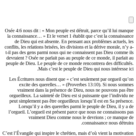
Osée 4:6 nous dit : « Mon peuple est détrui
la connaissance… » Et le verset 1 établit 
de Dieu qui est absente. En pensant a
conflits, les relations brisées, les divisions 
t-il pas des gens parmi nous qui ne connai
devraient ? Osée ne parlait pas au peuple d
peuple de Dieu. Le peuple de ce monde renc
Mais c’est le peuple de Di
Les Écritures nous disent que « c’est se
excite des querelles… » (Proverbes
vraiment dans la présence de Dieu, 
orgueilleux. La sainteté de Dieu est si pu
peut simplement pas être orgueilleux lors
Lorsqu’il y a des querelles parmi le 
l’orgueil. L’orgueil est présent parce qu
vraiment Dieu comme nous le 
co
C’est l’Évangile qui inspire le chrétien, mais