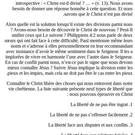
introspective : « Christ est-il divisé
besoin de donner une réponse honnête à
savons que l
Alors quelle est la solution lorsqu’il exist
? Avons-nous besoin de découvrir le Chr
unifier ceux qui Le suivent ? Philippie
sœurs qui ont fait face à cette difficulté. 
noms et s’adresse à elles personnellem
avec insistance d’avoir le même sentiment d
implorées de vivre en harmonie l’une avec 
En cas de conflit parmi nous, n’est-ce pas
mieux connaître Jésus ? Suivre Jésus impli
pieux et les impies, mais cela ne doit pas ê
Connaître le Christ libère des choses qui 
vie chrétienne. La liste suivante présente
nous pouv