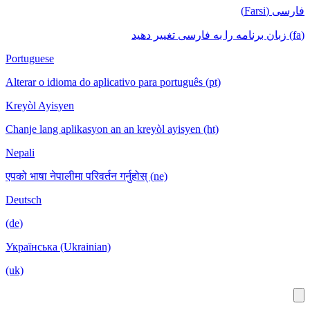
Portuguese
Alterar o idioma do aplicativo para português
Kreyòl Ayisyen
Chanje lang aplikasyon an an kreyòl ayisyen
Nepali
एपको भाषा नेपालीमा परिवर्तन गर्नुहोस् (ne)
Deutsch
(de)
Українська (Ukrainian)
(uk)