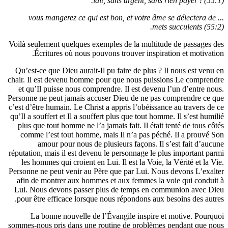
lait, sans argent
... vous mangerez ce qui est bon, et vo
Voilà seulement quelques exemples de la m
Écritures où nous pouvons trouver i
Qu’est-ce que Dieu aurait-Il pu faire de p
chair. Il est devenu homme pour que nous 
et qu’Il puisse nous comprendre. Il est 
Personne ne peut jamais accuser Dieu de n
c’est d’être humain. Le Christ a appris l’ob
qu’Il a souffert et Il a souffert plus que to
plus que tout homme ne l’a jamais fait. Il
comme l’est tout homme, mais Il n’a pa
amour pour nous de plusieurs façon
réputation, mais il est devenu le personnag
les hommes qui croient en Lui. Il est la 
Personne ne peut venir au Père que par Lu
afin de montrer aux hommes et aux femm
Lui. Nous devons passer plus de temps
pour être efficace lorsque nous répondon
La bonne nouvelle de l’Évangile ins
sommes-nous pris dans une routine de pro