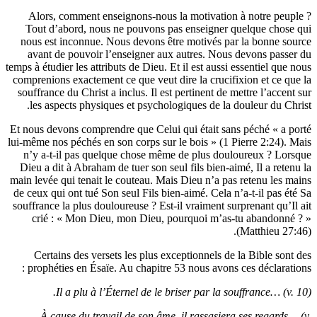
Alors, comment enseignons-nous la mot
Tout d’abord, nous ne pouvons pas ense
nous est inconnue. Nous devons être mot
avant de pouvoir l’enseigner aux autre
temps à étudier les attributs de Dieu. Et il es
comprenions exactement ce que veut dire la
souffrance du Christ a inclus. Il est pertin
les aspects physiques et psychologiques
Et nous devons comprendre que Celui qui ét
lui-même nos péchés en son corps sur le boi
n’y a-t-il pas quelque chose même de p
Dieu a dit à Abraham de tuer son seul fils
main levée qui tenait le couteau. Mais Dieu
de ceux qui ont tué Son seul Fils bien-aimé.
souffrance la plus douloureuse ? Est-il vrai
crié : « Mon Dieu, mon Dieu, pourquo
Certains des versets les plus exception
prophéties en Ésaïe. Au chapitre 53 nous
Il a plu à l’Éternel de le briser p
À cause du travail de son âme, il ra