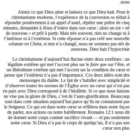
Aimez ce que Dieu aime et haïssez c
christianisme moderne, l’expérience de 
répondre positivement à un appel d’autel, r
minutes, demander à Jésus d’entrer dans son
de nouveau » et prêt à partir. Mais très sou
l’intérieur ni à l’extérieur. Si cette réponse
créature en Christ, si rien n’a changé, 
nouveau
Le christianisme d’aujourd’hui fluctue
légaliste extrême qui met l’accent plus su
un libéralisme extrême qui met l’accent su
pense que l’extérieur n’a pas d’importance.
mensonges du diable. Le fait de s’ha
d’observer toutes les normes de l’Église a
en paix avec Dieu correspond à de l’idolâtri
ne vise pas la gloire de Dieu, c’est de l’aut
sont dans cette situation aujourd’hui parce 
le Seigneur. Ce qui est dans notre cœur se r
de parler, nos actions ou notre habilleme
de donner notre corps comme sacrifice v
notre cœur. Si Dieu n’a pas le corps de 