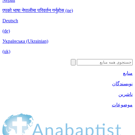
Nepali
एपको भाषा नेपालीमा परिवर्तन गर्नुहोस् (ne)
Deutsch
(de)
Українська (Ukrainian)
(uk)