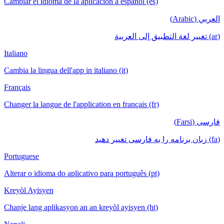
Cambiar el idioma de la aplicación a español
Italiano
Cambia la lingua dell'app in italiano (it)
Français
Changer la langue de l'application en français
Portuguese
Alterar o idioma do aplicativo para português
Kreyòl Ayisyen
Chanje lang aplikasyon an an kreyòl ayisyen