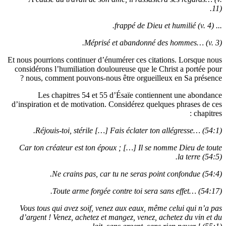
Méprisé et abando
Et nous pourrions continuer d’énumérer ces
considérons l’humiliation douloureuse qu
nous, comment pouvons-nous être orgu
Les chapitres 54 et 55 d’Ésaïe c
d’inspiration et de motivation. Considére
Réjouis-toi, stérile […] Fais éclat
Car ton créateur est ton époux ; […] I
Ne crains pas, car tu ne sera
Toute arme forgée contre toi 
Vous tous qui avez soif, venez aux eaux
d’argent ! Venez, achetez et mangez, ve