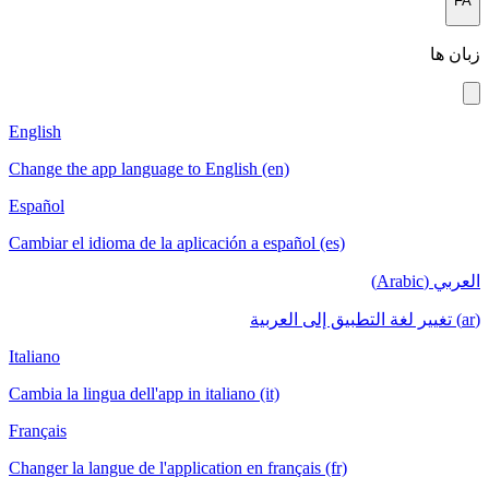
English
Change the app language to English (en)
Español
Cambiar el idioma de la aplicación a español
Italiano
Cambia la lingua dell'app in italiano (it)
Français
Changer la langue de l'application en français