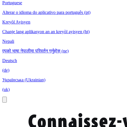
Portuguese
Alterar o idioma do aplicativo para português (pt)
Kreyòl Ayisyen
Chanje lang aplikasyon an an kreyòl ayisyen (ht)
Nepali
एपको भाषा नेपालीमा परिवर्तन गर्नुहोस् (ne)
Deutsch
(de)
Українська (Ukrainian)
(uk)