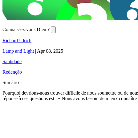
Connaissez-vous Dieu ?
Richard Ulrich
Lamp and Light
|
Apr 08, 2025
Santidade
Redenção
Sumário
Pourquoi devrions-nous trouver difficile de nous soumettre ou de nous l
réponse à ces questions est : « Nous avons besoin de mieux connaître 