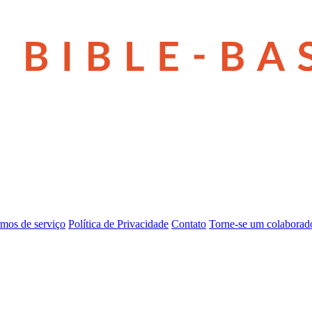
mos de serviço
Política de Privacidade
Contato
Torne-se um colaborad