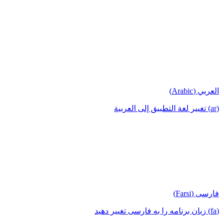
العربي (Arabic)
(ar) تغيير لغة التطبيق إلى العربية
فارسی (Farsi)
(fa) زبان برنامه را به فارسی تغییر دهید