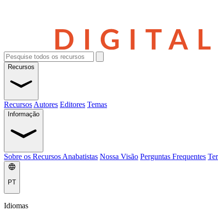
Recursos
Recursos
Autores
Editores
Temas
Informação
Sobre os Recursos Anabatistas
Nossa Visão
Perguntas Frequentes
Ter
PT
Idiomas