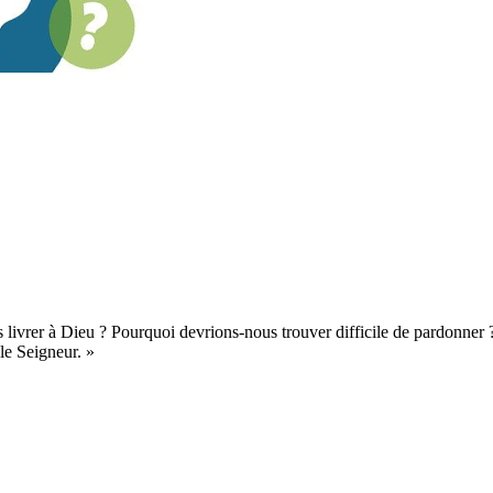
ivrer à Dieu ? Pourquoi devrions-nous trouver difficile de pardonner ? Po
le Seigneur. »