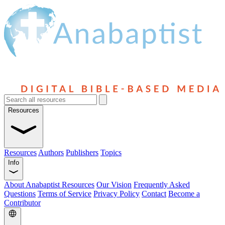
Resources
Resources
Authors
Publishers
Topics
Info
About Anabaptist Resources
Our Vision
Frequently Asked
Questions
Terms of Service
Privacy Policy
Contact
Become a
Contributor