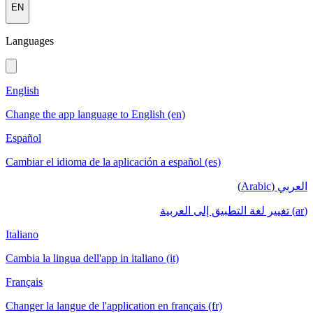
EN
Languages
English
Change the app language to English (en)
Español
Cambiar el idioma de la aplicación a español (es)
العربي (Arabic)
(ar) تغيير لغة التطبيق إلى العربية
Italiano
Cambia la lingua dell'app in italiano (it)
Français
Changer la langue de l'application en français (fr)