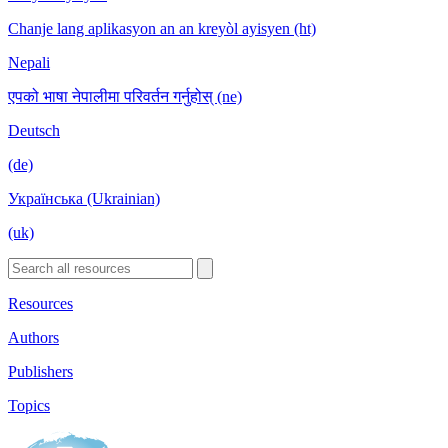
Chanje lang aplikasyon an an kreyòl ayisyen (ht)
Nepali
एपको भाषा नेपालीमा परिवर्तन गर्नुहोस् (ne)
Deutsch
(de)
Українська (Ukrainian)
(uk)
Resources
Authors
Publishers
Topics