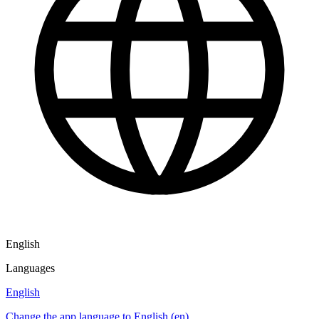
English
Languages
English
Change the app language to English (en)