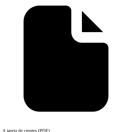
A igreja de crentes (PDF)