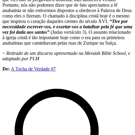
Portanto, nós não podemos dizer que de fato apreciamos a fé
anabatista se não estivermos dispostos a obedecer à Palavra de Deus
como eles o fizeram. O chamado à disciplina cristã hoje é o mesmo
que inspirou o coração daqueles crentes do século XVI.
“Tive por
necessidade escrever-vos, e exortar-vos a batalhar
pela fé que uma
vez foi dada aos santos”
(Judas versículo 3). O assunto relacionado
à igreja cristã é tão importante hoje como o era para os primeiros
anabatistas que caminhavam pelas ruas de Zurique na Suíça.
~ Retirado de um discurso apresentado na Messiah Bible School, e
adaptado por PLM
De:
A Tocha de Verdade #7