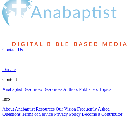
Contact Us
|
Donate
Content
Anabaptist Resources
Resources
Authors
Publishers
Topics
Info
About Anabaptist Resources
Our Vision
Frequently Asked
Questions
Terms of Service
Privacy Policy
Become a Contributor