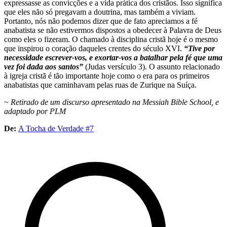
expressasse as convicções e a vida prática dos cristãos. Isso significa
que eles não só pregavam a doutrina, mas também a viviam.
Portanto, nós não podemos dizer que de fato apreciamos a fé
anabatista se não estivermos dispostos a obedecer à Palavra de Deus
como eles o fizeram. O chamado à disciplina cristã hoje é o mesmo
que inspirou o coração daqueles crentes do século XVI.
“Tive por
necessidade escrever-vos, e exortar-vos a batalhar
pela fé que uma
vez foi dada aos santos”
(Judas versículo 3). O assunto relacionado
à igreja cristã é tão importante hoje como o era para os primeiros
anabatistas que caminhavam pelas ruas de Zurique na Suíça.
~ Retirado de um discurso apresentado na Messiah Bible School, e
adaptado por PLM
De:
A Tocha de Verdade #7