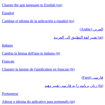
Change the app language to English (en)
Español
Cambiar el idioma de la aplicación a español (es)
العربي (Arabic)
(ar) تغيير لغة التطبيق إلى العربية
Italiano
Cambia la lingua dell'app in italiano (it)
Français
Changer la langue de l'application en français (fr)
فارسی (Farsi)
(fa) زبان برنامه را به فارسی تغییر دهید
Portuguese
Alterar o idioma do aplicativo para português (pt)