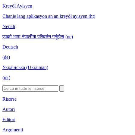
Kreyòl Ayisyen
Chanje lang aplikasyon an an kreyòl ayisyen (ht)
Nepali
एपको भाषा नेपालीमा परिवर्तन गर्नुहोस् (ne)
Deutsch
(de)
Українська (Ukrainian)
(uk)
Risorse
Autori
Editori
Argomenti