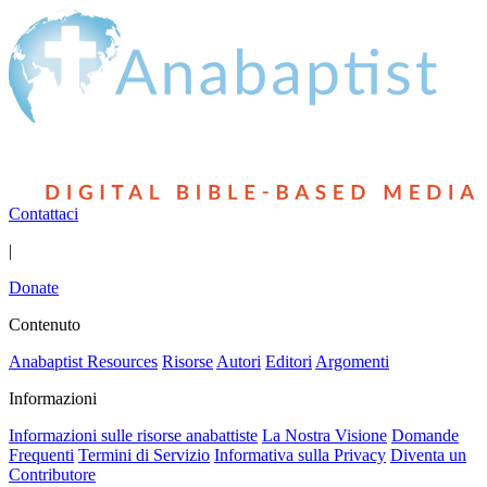
Contattaci
|
Donate
Contenuto
Anabaptist Resources
Risorse
Autori
Editori
Argomenti
Informazioni
Informazioni sulle risorse anabattiste
La Nostra Visione
Domande
Frequenti
Termini di Servizio
Informativa sulla Privacy
Diventa un
Contributore