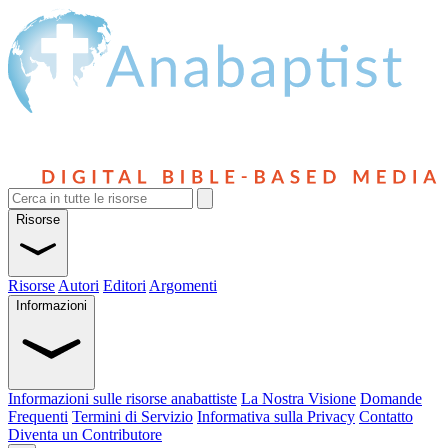
Risorse
Risorse
Autori
Editori
Argomenti
Informazioni
Informazioni sulle risorse anabattiste
La Nostra Visione
Domande
Frequenti
Termini di Servizio
Informativa sulla Privacy
Contatto
Diventa un Contributore