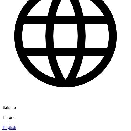
Italiano
Lingue
English