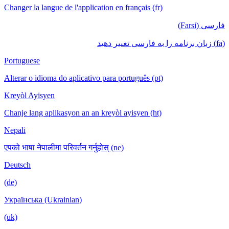
Changer la langue de l'application en français (fr)
فارسی (Farsi)
(fa) زبان برنامه را به فارسی تغییر دهید
Portuguese
Alterar o idioma do aplicativo para português (pt)
Kreyòl Ayisyen
Chanje lang aplikasyon an an kreyòl ayisyen (ht)
Nepali
एपको भाषा नेपालीमा परिवर्तन गर्नुहोस् (ne)
Deutsch
(de)
Українська (Ukrainian)
(uk)