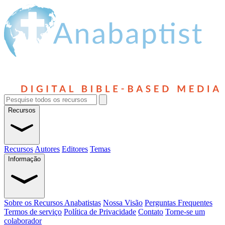
Recursos
Recursos
Autores
Editores
Temas
Informação
Sobre os Recursos Anabatistas
Nossa Visão
Perguntas Frequentes
Termos de serviço
Política de Privacidade
Contato
Torne-se um
colaborador