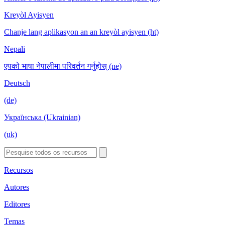
Kreyòl Ayisyen
Chanje lang aplikasyon an an kreyòl ayisyen (ht)
Nepali
एपको भाषा नेपालीमा परिवर्तन गर्नुहोस् (ne)
Deutsch
(de)
Українська (Ukrainian)
(uk)
Recursos
Autores
Editores
Temas