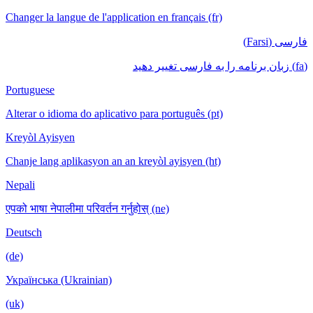
Changer la langue de l'application en français (fr)
فارسی (Farsi)
(fa) زبان برنامه را به فارسی تغییر دهید
Portuguese
Alterar o idioma do aplicativo para português (pt)
Kreyòl Ayisyen
Chanje lang aplikasyon an an kreyòl ayisyen (ht)
Nepali
एपको भाषा नेपालीमा परिवर्तन गर्नुहोस् (ne)
Deutsch
(de)
Українська (Ukrainian)
(uk)