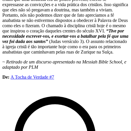
expressasse as convicções e a vida prática dos cristãos. Isso significa
que eles não só pregavam a doutrina, mas também a viviam.
Portanto, nós não podemos dizer que de fato apreciamos a fé
anabatista se não estivermos dispostos a obedecer à Palavra de Deus
como eles o fizeram. O chamado à disciplina cristã hoje é o mesmo
que inspirou o coração daqueles crentes do século XVI.
“Tive por
necessidade escrever-vos, e exortar-vos a batalhar
pela fé que uma
vez foi dada aos santos”
(Judas versículo 3). O assunto relacionado
à igreja cristã é tão importante hoje como o era para os primeiros
anabatistas que caminhavam pelas ruas de Zurique na Suíça.
~ Retirado de um discurso apresentado na Messiah Bible School, e
adaptado por PLM
De:
A Tocha de Verdade #7