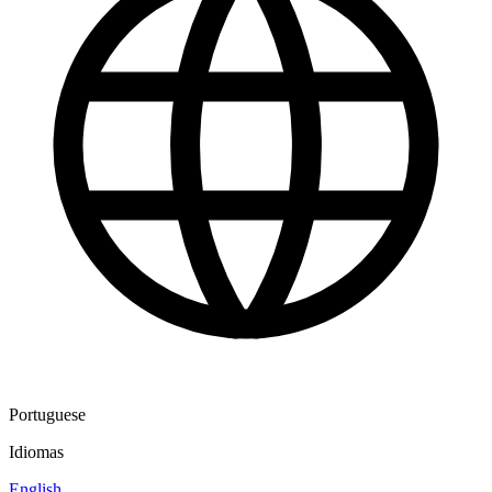
Portuguese
Idiomas
English