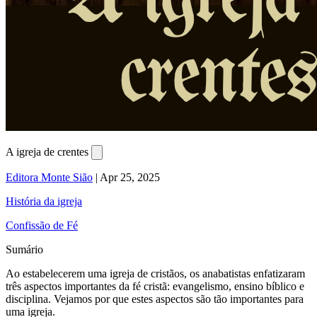
A igreja de crentes
Editora Monte Sião
|
Apr 25, 2025
História da igreja
Confissão de Fé
Sumário
Ao estabelecerem uma igreja de cristãos, os anabatistas enfatizaram
três aspectos importantes da fé cristã: evangelismo, ensino bíblico e
disciplina. Vejamos por que estes aspectos são tão importantes para
uma igreja.