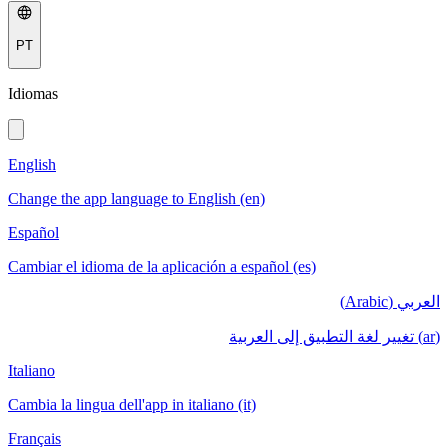
PT
Idiomas
English
Change the app language to English (en)
Español
Cambiar el idioma de la aplicación a español (es)
العربي (Arabic)
(ar) تغيير لغة التطبيق إلى العربية
Italiano
Cambia la lingua dell'app in italiano (it)
Français