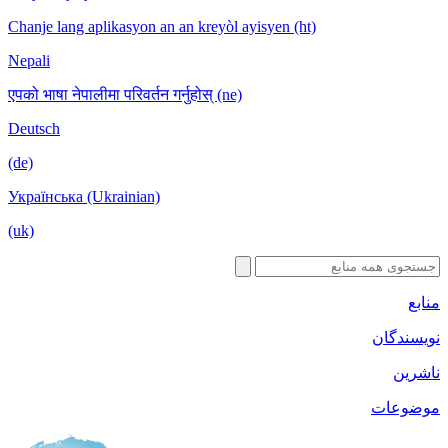
Chanje lang aplikasyon an an kreyòl ayisyen
Nepali
एपको भाषा नेपालीमा परिवर्तन गर्नुहोस् (ne)
Deutsch
(de)
Українська (Ukrainian)
(uk)