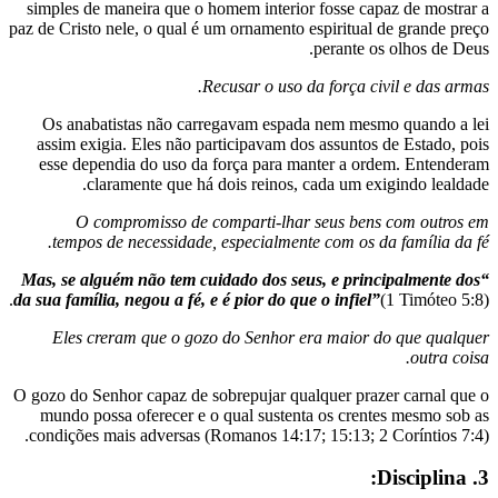
simples de maneira que o homem interior 
paz de Cristo nele, o qual é um ornamento es
Recusar o uso da
Os anabatistas não carregavam espada
assim exigia. Eles não participavam dos 
esse dependia do uso da força para man
claramente que há dois reinos, ca
O compromisso de comparti-lhar 
tempos de necessidade, especialmente
dos seu
da sua
família, negou a fé, e é pior do que
Eles creram que o gozo do Senhor
er
O gozo do Senhor capaz de sobrepujar qual
mundo possa oferecer e o qual sustenta
condições mais adversas (Romanos 14:17; 