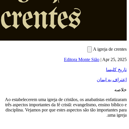
Editora M
Ao estabelecerem uma igreja de cristãos, o
três aspectos importantes da fé cristã: evan
disciplina. Vejamos por que estes aspectos