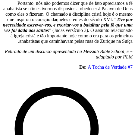
Portanto, nós não podemos dizer que
anabatista se não estivermos dispostos a ob
como eles o fizeram. O chamado à discipli
que inspirou o coração daqueles crentes 
necessidade escrever-vos, e exortar-vos a b
vez foi dada aos santos”
(Judas versículo 3
à igreja cristã é tão importante hoje com
anabatistas que caminhavam pelas r
~ Retirado de um discurso apresentado na M
De