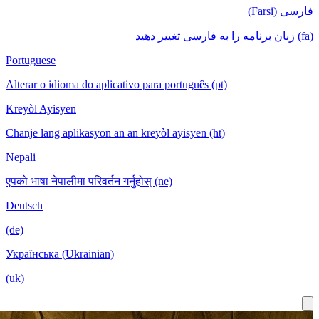
Portuguese
Alterar o idioma do aplicativo para português
Kreyòl Ayisyen
Chanje lang aplikasyon an an kreyòl ayisyen
Nepali
एपको भाषा नेपालीमा परिवर्तन गर्नुहोस् (ne)
Deutsch
(de)
Українська (Ukrainian)
(uk)