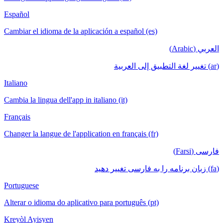
Español
Cambiar el idioma de la aplicación a español
Italiano
Cambia la lingua dell'app in italiano (it)
Français
Changer la langue de l'application en français
Portuguese
Alterar o idioma do aplicativo para português
Kreyòl Ayisyen