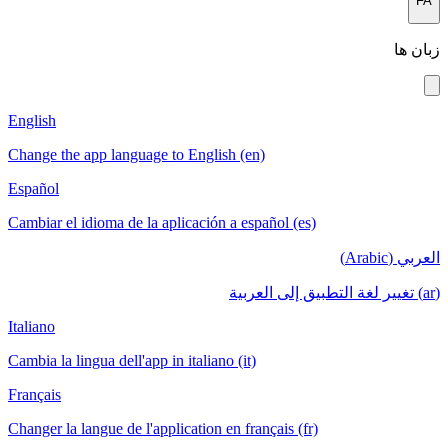
English
Change the app language to English (en)
Español
Cambiar el idioma de la aplicación a español
Italiano
Cambia la lingua dell'app in italiano (it)
Français
Changer la langue de l'application en français