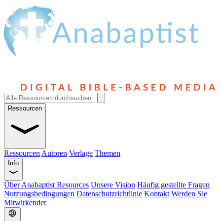
Ressourcen
Ressourcen
Autoren
Verlage
Themen
Info
Über Anabaptist Resources
Unsere Vision
Häufig gestellte Fragen
Nutzungsbedingungen
Datenschutzrichtlinie
Kontakt
Werden Sie
Mitwirkender