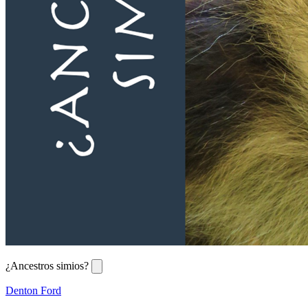
¿Ancestros simios?
Denton Ford