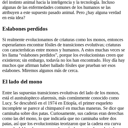
del instinto animal hacia la inteligencia y la tecnología. Incluso
algunas de las enfermedades comunes de los humanos se las
atribuyen a este supuesto pasado animal. Pero ¿hay alguna verdad
en esta idea?
Eslabones perdidos
Si realmente evolucionamos de criaturas como los monos, entonces
esperaríamos encontrar fósiles de transiciones evolutivas; criaturas
con características entre monos y humanos. A estos muchas veces se
les llama “eslabones perdidos”, porque los evolucionistas creen que
existieron; sin embargo, todavía no los han encontrado. Hoy día hay
muchos que afirman haber hallado fósiles que prueban ser esos
eslabones. Miremos algunos más de cerca.
El lado del mono
Entre las supuestas transiciones evolutivas del lado de los monos,
está el australopiteco afarensis, más comúnmente conocido como
Lucy. Se descubrió en el 1974 en Etiopía, el primer esqueleto
incomplete se parece al chimpancé en muchas maneras. Se dice que
caminaba sobre dos patas. Curiosamente, sus caderas eran derechas
como las del mono, lo que indicaría que no caminaba sobre dos
patas, así que los evolucionistas teorizaron que la cadera era curva