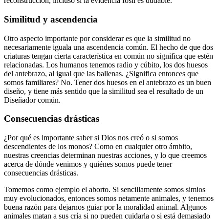
reconstrucción, incluso si la evidencia fósil es dudable.
Similitud y ascendencia
Otro aspecto importante por considerar es que la similitud no
necesariamente iguala una ascendencia común. El hecho de que dos
criaturas tengan cierta característica en común no significa que estén
relacionadas. Los humanos tenemos radio y cúbito, los dos huesos
del antebrazo, al igual que las ballenas. ¿Significa entonces que
somos familiares? No. Tener dos huesos en el antebrazo es un buen
diseño, y tiene más sentido que la similitud sea el resultado de un
Diseñador común.
Consecuencias drásticas
¿Por qué es importante saber si Dios nos creó o si somos
descendientes de los monos? Como en cualquier otro ámbito,
nuestras creencias determinan nuestras acciones, y lo que creemos
acerca de dónde venimos y quiénes somos puede tener
consecuencias drásticas.
Tomemos como ejemplo el aborto. Si sencillamente somos simios
muy evolucionados, entonces somos netamente animales, y tenemos
buena razón para dejarnos guiar por la moralidad animal. Algunos
animales matan a sus cría si no pueden cuidarla o si está demasiado