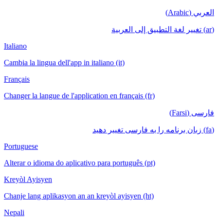
العربي (Arabic)
(ar) تغيير لغة التطبيق إلى العربية
Italiano
Cambia la lingua dell'app in italiano (it)
Français
Changer la langue de l'application en français (fr)
فارسی (Farsi)
(fa) زبان برنامه را به فارسی تغییر دهید
Portuguese
Alterar o idioma do aplicativo para português (pt)
Kreyòl Ayisyen
Chanje lang aplikasyon an an kreyòl ayisyen (ht)
Nepali