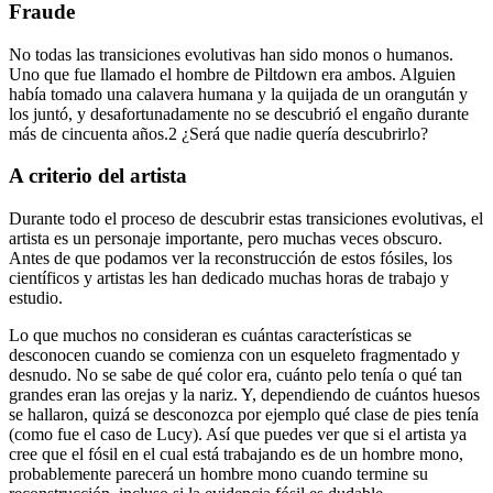
Fraude
No todas las transiciones evolutivas han sido monos o humanos.
Uno que fue llamado el hombre de Piltdown era ambos. Alguien
había tomado una calavera humana y la quijada de un orangután y
los juntó, y desafortunadamente no se descubrió el engaño durante
más de cincuenta años.2 ¿Será que nadie quería descubrirlo?
A criterio del artista
Durante todo el proceso de descubrir estas transiciones evolutivas, el
artista es un personaje importante, pero muchas veces obscuro.
Antes de que podamos ver la reconstrucción de estos fósiles, los
científicos y artistas les han dedicado muchas horas de trabajo y
estudio.
Lo que muchos no consideran es cuántas características se
desconocen cuando se comienza con un esqueleto fragmentado y
desnudo. No se sabe de qué color era, cuánto pelo tenía o qué tan
grandes eran las orejas y la nariz. Y, dependiendo de cuántos huesos
se hallaron, quizá se desconozca por ejemplo qué clase de pies tenía
(como fue el caso de Lucy). Así que puedes ver que si el artista ya
cree que el fósil en el cual está trabajando es de un hombre mono,
probablemente parecerá un hombre mono cuando termine su