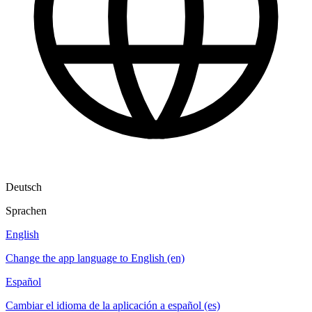
Deutsch
Sprachen
English
Change the app language to English (en)
Español
Cambiar el idioma de la aplicación a español (es)