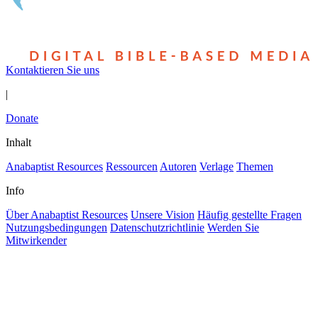
Kontaktieren Sie uns
|
Donate
Inhalt
Anabaptist Resources
Ressourcen
Autoren
Verlage
Themen
Info
Über Anabaptist Resources
Unsere Vision
Häufig gestellte Fragen
Nutzungsbedingungen
Datenschutzrichtlinie
Werden Sie
Mitwirkender