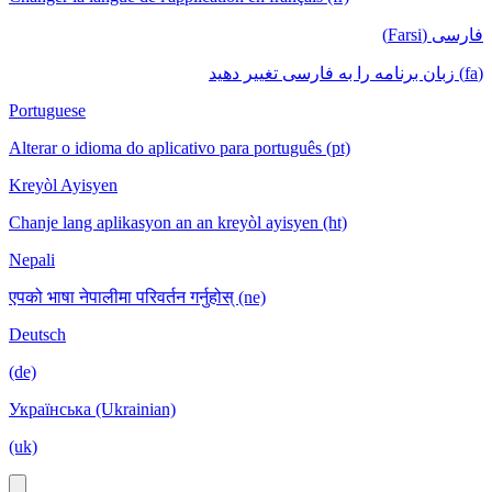
فارسی (Farsi)
(fa) زبان برنامه را به فارسی تغییر دهید
Portuguese
Alterar o idioma do aplicativo para português (pt)
Kreyòl Ayisyen
Chanje lang aplikasyon an an kreyòl ayisyen (ht)
Nepali
एपको भाषा नेपालीमा परिवर्तन गर्नुहोस् (ne)
Deutsch
(de)
Українська (Ukrainian)
(uk)