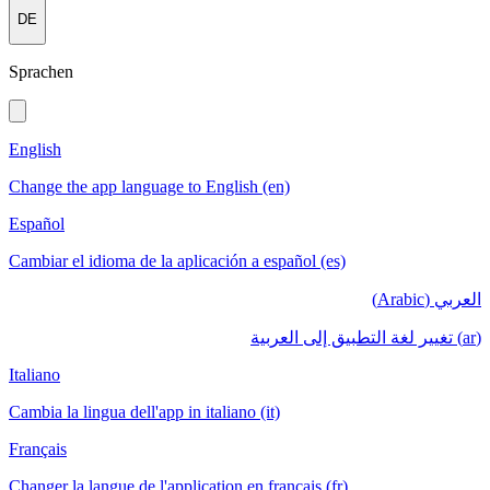
DE
Sprachen
English
Change the app language to English (en)
Español
Cambiar el idioma de la aplicación a español (es)
العربي (Arabic)
(ar) تغيير لغة التطبيق إلى العربية
Italiano
Cambia la lingua dell'app in italiano (it)
Français
Changer la langue de l'application en français (fr)