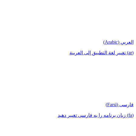
العربي (Arabic)
(ar) تغيير لغة التطبيق إلى العربية
فارسی (Farsi)
(fa) زبان برنامه را به فارسی تغییر دهید