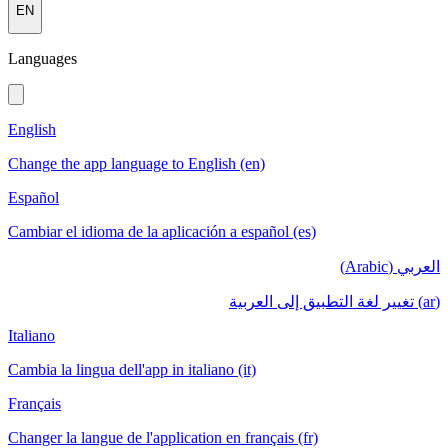
EN
Languages
English
Change the app language to English (en)
Español
Cambiar el idioma de la aplicación a español (es)
العربي (Arabic)
(ar) تغيير لغة التطبيق إلى العربية
Italiano
Cambia la lingua dell'app in italiano (it)
Français
Changer la langue de l'application en français (fr)