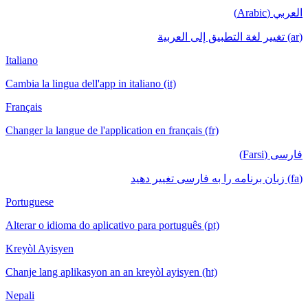
العربي (Arabic)
(ar) تغيير لغة التطبيق إلى العربية
Italiano
Cambia la lingua dell'app in italiano (it)
Français
Changer la langue de l'application en français (fr)
فارسی (Farsi)
(fa) زبان برنامه را به فارسی تغییر دهید
Portuguese
Alterar o idioma do aplicativo para português (pt)
Kreyòl Ayisyen
Chanje lang aplikasyon an an kreyòl ayisyen (ht)
Nepali