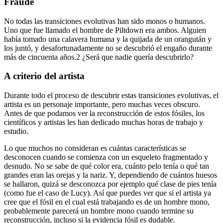
Fraude
No todas las transiciones evolutivas han sido monos o humanos.
Uno que fue llamado el hombre de Piltdown era ambos. Alguien
había tomado una calavera humana y la quijada de un orangután y
los juntó, y desafortunadamente no se descubrió el engaño durante
más de cincuenta años.2 ¿Será que nadie quería descubrirlo?
A criterio del artista
Durante todo el proceso de descubrir estas transiciones evolutivas, el
artista es un personaje importante, pero muchas veces obscuro.
Antes de que podamos ver la reconstrucción de estos fósiles, los
científicos y artistas les han dedicado muchas horas de trabajo y
estudio.
Lo que muchos no consideran es cuántas características se
desconocen cuando se comienza con un esqueleto fragmentado y
desnudo. No se sabe de qué color era, cuánto pelo tenía o qué tan
grandes eran las orejas y la nariz. Y, dependiendo de cuántos huesos
se hallaron, quizá se desconozca por ejemplo qué clase de pies tenía
(como fue el caso de Lucy). Así que puedes ver que si el artista ya
cree que el fósil en el cual está trabajando es de un hombre mono,
probablemente parecerá un hombre mono cuando termine su
reconstrucción, incluso si la evidencia fósil es dudable.