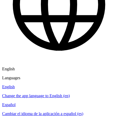
English
Languages
English
Change the app language to English (en)
Español
Cambiar el idioma de la aplicación a español (es)