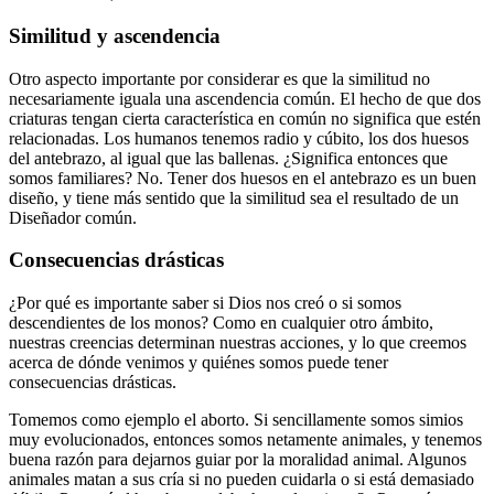
Similitud y ascendencia
Otro aspecto importante por considerar es que la similitud no
necesariamente iguala una ascendencia común. El hecho de que dos
criaturas tengan cierta característica en común no significa que estén
relacionadas. Los humanos tenemos radio y cúbito, los dos huesos
del antebrazo, al igual que las ballenas. ¿Significa entonces que
somos familiares? No. Tener dos huesos en el antebrazo es un buen
diseño, y tiene más sentido que la similitud sea el resultado de un
Diseñador común.
Consecuencias drásticas
¿Por qué es importante saber si Dios nos creó o si somos
descendientes de los monos? Como en cualquier otro ámbito,
nuestras creencias determinan nuestras acciones, y lo que creemos
acerca de dónde venimos y quiénes somos puede tener
consecuencias drásticas.
Tomemos como ejemplo el aborto. Si sencillamente somos simios
muy evolucionados, entonces somos netamente animales, y tenemos
buena razón para dejarnos guiar por la moralidad animal. Algunos
animales matan a sus cría si no pueden cuidarla o si está demasiado