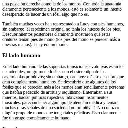
una posición derecha como la de los monos. Con toda la anatomía
claramente perteneciente a los monos, esto es solamente un intento
desesperado de hacer de un fósil algo que no es.
También muchas veces han representado a Lucy con pies humanos,
sin embargo, el espécimen original no tenía los huesos de los pies.
Descubrimientos posteriores claramente mostraron que estas
criaturas tenían pies de mono (los pies del mono se parecen más a
nuestras manos). Lucy era un mono.
El lado humano
En el lado humano de las supuestas transiciones evolutivas están los
neandertales, un grupo de fósiles con el estereotipo de los
cavernícolas primitivos; sin embargo, cada vez más se descubre que
eran completamente humanos. Se descubrió que algunos de los
fósiles que se parecían más a los monos eran sencillamente personas
que habían padecido de artritis y raquitismo. Enterraban a sus
muertos, hacían pinturas rupestres, fabricaban instrumentos
musicales, parecían tener algún tipo de atención médica y tenían
muchas otras señales de una sociedad no primitiva.1 No conozco
ningún grupo de monos que tenga tales prácticas. Esto claramente
fue un grupo completamente humano.