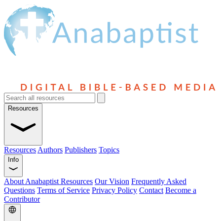
Resources
Resources
Authors
Publishers
Topics
Info
About Anabaptist Resources
Our Vision
Frequently Asked
Questions
Terms of Service
Privacy Policy
Contact
Become a
Contributor