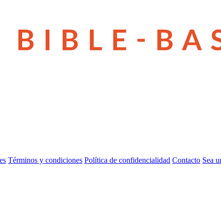
es
Términos y condiciones
Política de confidencialidad
Contacto
Sea u