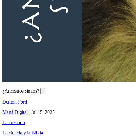
¿Ancestros simios?
Denton Ford
Maná Digital
|
Jul 15, 2025
La creación
La ciencia y la Biblia