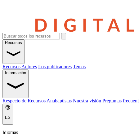
Recursos
Recursos
Autores
Los publicadores
Temas
Información
Respecto de Recursos Anabaptistas
Nuestra visión
Preguntas frecuent
ES
Idiomas