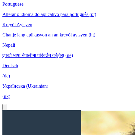
Portuguese
Alterar o idioma do aplicativo para português (pt)
Kreyòl Ayisyen
Chanje lang aplikasyon an an kreyòl ayisyen (ht)
Nepali
एपको भाषा नेपालीमा परिवर्तन गर्नुहोस् (ne)
Deutsch
(de)
Українська (Ukrainian)
(uk)