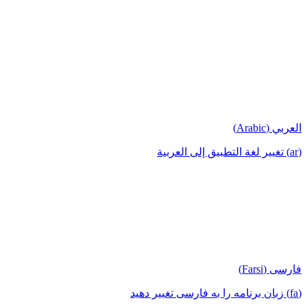
العربي (Arabic)
(ar) تغيير لغة التطبيق إلى العربية
فارسی (Farsi)
(fa) زبان برنامه را به فارسی تغییر دهید