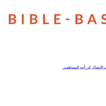
 الاتصال
كن أحد المساهمين