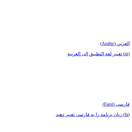
العربي (Arabic)
(ar) تغيير لغة التطبيق إلى العربية
فارسی (Farsi)
(fa) زبان برنامه را به فارسی تغییر دهید