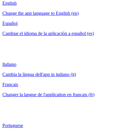
English
Change the app language to English (en)
Español
Cambiar el idioma de la aplicación a español (es)
Italiano
Cambia la lingua dell'app in italiano (it)
Français
Changer la langue de l'application en français (fr)
Portuguese