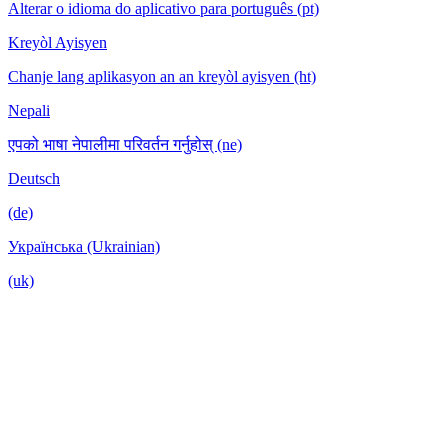
Alterar o idioma do aplicativo para português (pt)
Kreyòl Ayisyen
Chanje lang aplikasyon an an kreyòl ayisyen (ht)
Nepali
एपको भाषा नेपालीमा परिवर्तन गर्नुहोस् (ne)
Deutsch
(de)
Українська (Ukrainian)
(uk)