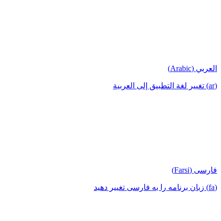
العربي (Arabic)
(ar) تغيير لغة التطبيق إلى العربية
فارسی (Farsi)
(fa) زبان برنامه را به فارسی تغییر دهید