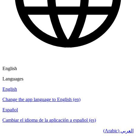
English
Languages
English
Change the app language to English (en)
Español
Cambiar el idioma de la aplicación a español (es)
العربي (Arabic)