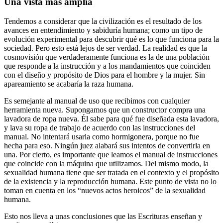
Una vista más amplia
Tendemos a considerar que la civilización es el resultado de los
avances en entendimiento y sabiduría humana; como un tipo de
evolución experimental para descubrir qué es lo que funciona para la
sociedad. Pero esto está lejos de ser verdad. La realidad es que la
cosmovisión que verdaderamente funciona es la de una población
que responde a la instrucción y a los mandamientos que coinciden
con el diseño y propósito de Dios para el hombre y la mujer. Sin
apareamiento se acabaría la raza humana.
Es semejante al manual de uso que recibimos con cualquier
herramienta nueva. Supongamos que un constructor compra una
lavadora de ropa nueva. Él sabe para qué fue diseñada esta lavadora,
y lava su ropa de trabajo de acuerdo con las instrucciones del
manual. No intentará usarla como hormigonera, porque no fue
hecha para eso. Ningún juez alabará sus intentos de convertirla en
una. Por cierto, es importante que leamos el manual de instrucciones
que coincide con la máquina que utilizamos. Del mismo modo, la
sexualidad humana tiene que ser tratada en el contexto y el propósito
de la existencia y la reproducción humana. Este punto de vista no lo
toman en cuenta en los “nuevos actos heroicos” de la sexualidad
humana.
Esto nos lleva a unas conclusiones que las Escrituras enseñan y