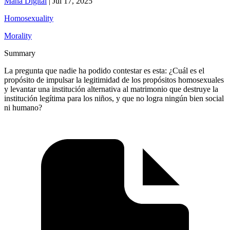
Maná Digital
|
Jul 17, 2025
Homosexuality
Morality
Summary
La pregunta que nadie ha podido contestar es esta: ¿Cuál es el
propósito de impulsar la legitimidad de los propósitos homosexuales
y levantar una institución alternativa al matrimonio que destruye la
institución legítima para los niños, y que no logra ningún bien social
ni humano?