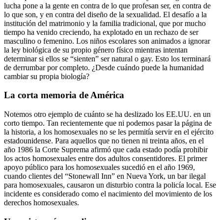
lucha pone a la gente en contra de lo que profesan ser, en contra de
lo que son, y en contra del diseño de la sexualidad. El desafío a la
institución del matrimonio y la familia tradicional, que por mucho
tiempo ha venido creciendo, ha explotado en un rechazo de ser
masculino o femenino. Los niños escolares son animados a ignorar
la ley biológica de su propio género físico mientras intentan
determinar si ellos se “sienten” ser natural o gay. Esto los terminará
de derrumbar por completo. ¿Desde cuándo puede la humanidad
cambiar su propia biología?
La corta memoria de América
Notemos otro ejemplo de cuánto se ha deslizado los EE.UU. en un
corto tiempo. Tan recientemente que ni podemos pasar la página de
la historia, a los homosexuales no se les permitía servir en el ejército
estadounidense. Para aquellos que no tienen ni treinta años, en el
año 1986 la Corte Suprema afirmó que cada estado podía prohibir
los actos homosexuales entre dos adultos consentidores. El primer
apoyo público para los homosexuales sucedió en el año 1969,
cuando clientes del “Stonewall Inn” en Nueva York, un bar ilegal
para homosexuales, causaron un disturbio contra la policía local. Ese
incidente es considerado como el nacimiento del movimiento de los
derechos homosexuales.