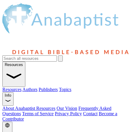
Resources
Resources
Authors
Publishers
Topics
Info
About Anabaptist Resources
Our Vision
Frequently Asked
Questions
Terms of Service
Privacy Policy
Contact
Become a
Contributor