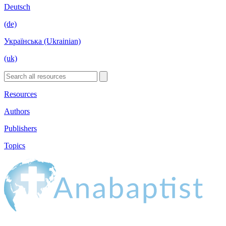
Deutsch
(de)
Українська (Ukrainian)
(uk)
Resources
Authors
Publishers
Topics