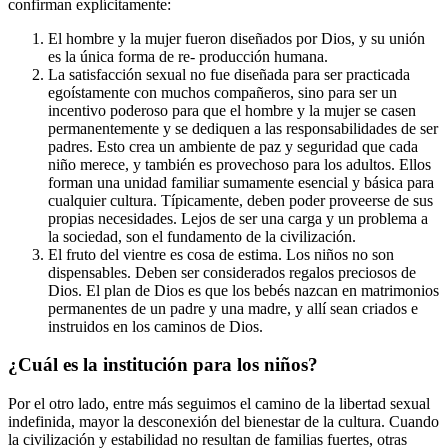
confirman explícitamente:
El hombre y la mujer fueron diseñados por Dios, y su unión
es la única forma de re- producción humana.
La satisfacción sexual no fue diseñada para ser practicada
egoístamente con muchos compañeros, sino para ser un
incentivo poderoso para que el hombre y la mujer se casen
permanentemente y se dediquen a las responsabilidades de ser
padres. Esto crea un ambiente de paz y seguridad que cada
niño merece, y también es provechoso para los adultos. Ellos
forman una unidad familiar sumamente esencial y básica para
cualquier cultura. Típicamente, deben poder proveerse de sus
propias necesidades. Lejos de ser una carga y un problema a
la sociedad, son el fundamento de la civilización.
El fruto del vientre es cosa de estima. Los niños no son
dispensables. Deben ser considerados regalos preciosos de
Dios. El plan de Dios es que los bebés nazcan en matrimonios
permanentes de un padre y una madre, y allí sean criados e
instruidos en los caminos de Dios.
¿Cuál es la institución para los niños?
Por el otro lado, entre más seguimos el camino de la libertad sexual
indefinida, mayor la desconexión del bienestar de la cultura. Cuando
la civilización y estabilidad no resultan de familias fuertes, otras