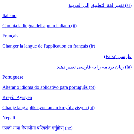
(ar) تغيير لغة التطبيق إلى العربية
Italiano
Cambia la lingua dell'app in italiano (it)
Français
Changer la langue de l'application en français (fr)
فارسی (Farsi)
(fa) زبان برنامه را به فارسی تغییر دهید
Portuguese
Alterar o idioma do aplicativo para português (pt)
Kreyòl Ayisyen
Chanje lang aplikasyon an an kreyòl ayisyen (ht)
Nepali
एपको भाषा नेपालीमा परिवर्तन गर्नुहोस् (ne)