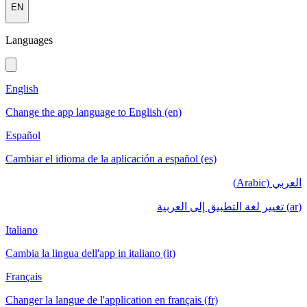
EN
Languages
English
Change the app language to English (en)
Español
Cambiar el idioma de la aplicación a español (es)
العربي (Arabic)
(ar) تغيير لغة التطبيق إلى العربية
Italiano
Cambia la lingua dell'app in italiano (it)
Français
Changer la langue de l'application en français (fr)