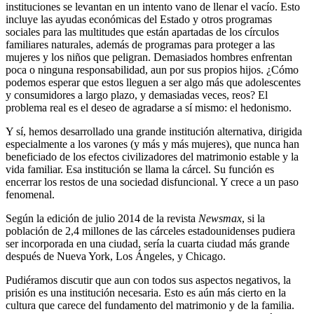
instituciones se levantan en un intento vano de llenar el vacío. Esto
incluye las ayudas económicas del Estado y otros programas
sociales para las multitudes que están apartadas de los círculos
familiares naturales, además de programas para proteger a las
mujeres y los niños que peligran. Demasiados hombres enfrentan
poca o ninguna responsabilidad, aun por sus propios hijos. ¿Cómo
podemos esperar que estos lleguen a ser algo más que adolescentes
y consumidores a largo plazo, y demasiadas veces, reos? El
problema real es el deseo de agradarse a sí mismo: el hedonismo.
Y sí, hemos desarrollado una grande institución alternativa, dirigida
especialmente a los varones (y más y más mujeres), que nunca han
beneficiado de los efectos civilizadores del matrimonio estable y la
vida familiar. Esa institución se llama la cárcel. Su función es
encerrar los restos de una sociedad disfuncional. Y crece a un paso
fenomenal.
Según la edición de julio 2014 de la revista
Newsmax
, si la
población de 2,4 millones de las cárceles estadounidenses pudiera
ser incorporada en una ciudad, sería la cuarta ciudad más grande
después de Nueva York, Los Ángeles, y Chicago.
Pudiéramos discutir que aun con todos sus aspectos negativos, la
prisión es una institución necesaria. Esto es aún más cierto en la
cultura que carece del fundamento del matrimonio y de la familia.