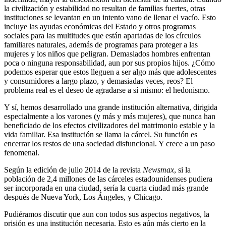
la civilización y estabilidad no resultan de familias fuertes, otras
instituciones se levantan en un intento vano de llenar el vacío. Esto
incluye las ayudas económicas del Estado y otros programas
sociales para las multitudes que están apartadas de los círculos
familiares naturales, además de programas para proteger a las
mujeres y los niños que peligran. Demasiados hombres enfrentan
poca o ninguna responsabilidad, aun por sus propios hijos. ¿Cómo
podemos esperar que estos lleguen a ser algo más que adolescentes
y consumidores a largo plazo, y demasiadas veces, reos? El
problema real es el deseo de agradarse a sí mismo: el hedonismo.
Y sí, hemos desarrollado una grande institución alternativa, dirigida
especialmente a los varones (y más y más mujeres), que nunca han
beneficiado de los efectos civilizadores del matrimonio estable y la
vida familiar. Esa institución se llama la cárcel. Su función es
encerrar los restos de una sociedad disfuncional. Y crece a un paso
fenomenal.
Según la edición de julio 2014 de la revista
Newsmax
, si la
población de 2,4 millones de las cárceles estadounidenses pudiera
ser incorporada en una ciudad, sería la cuarta ciudad más grande
después de Nueva York, Los Ángeles, y Chicago.
Pudiéramos discutir que aun con todos sus aspectos negativos, la
prisión es una institución necesaria. Esto es aún más cierto en la