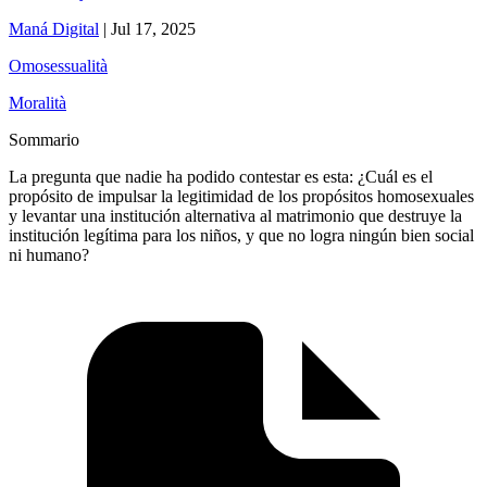
Maná Digital
|
Jul 17, 2025
Omosessualità
Moralità
Sommario
La pregunta que nadie ha podido contestar es esta: ¿Cuál es el
propósito de impulsar la legitimidad de los propósitos homosexuales
y levantar una institución alternativa al matrimonio que destruye la
institución legítima para los niños, y que no logra ningún bien social
ni humano?