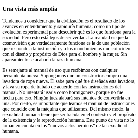
Una vista más amplia
Tendemos a considerar que la civilización es el resultado de los
avances en entendimiento y sabiduría humana; como un tipo de
evolución experimental para descubrir qué es lo que funciona para la
sociedad. Pero esto está lejos de ser verdad. La realidad es que la
cosmovisión que verdaderamente funciona es la de una población
que responde a la instrucción y a los mandamientos que coinciden
con el diseño y propósito de Dios para el hombre y la mujer. Sin
apareamiento se acabaría la raza humana.
Es semejante al manual de uso que recibimos con cualquier
herramienta nueva. Supongamos que un constructor compra una
lavadora de ropa nueva. Él sabe para qué fue diseñada esta lavadora,
y lava su ropa de trabajo de acuerdo con las instrucciones del
manual. No intentará usarla como hormigonera, porque no fue
hecha para eso. Ningún juez alabará sus intentos de convertirla en
una. Por cierto, es importante que leamos el manual de instrucciones
que coincide con la máquina que utilizamos. Del mismo modo, la
sexualidad humana tiene que ser tratada en el contexto y el propósito
de la existencia y la reproducción humana. Este punto de vista no lo
toman en cuenta en los “nuevos actos heroicos” de la sexualidad
humana.