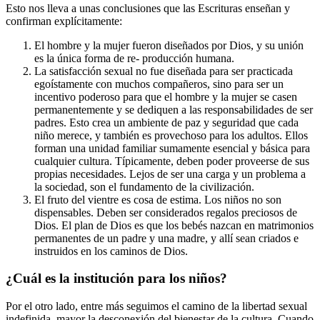
Esto nos lleva a unas conclusiones que las Escrituras enseñan y
confirman explícitamente:
El hombre y la mujer fueron diseñados por Dios, y su unión
es la única forma de re- producción humana.
La satisfacción sexual no fue diseñada para ser practicada
egoístamente con muchos compañeros, sino para ser un
incentivo poderoso para que el hombre y la mujer se casen
permanentemente y se dediquen a las responsabilidades de ser
padres. Esto crea un ambiente de paz y seguridad que cada
niño merece, y también es provechoso para los adultos. Ellos
forman una unidad familiar sumamente esencial y básica para
cualquier cultura. Típicamente, deben poder proveerse de sus
propias necesidades. Lejos de ser una carga y un problema a
la sociedad, son el fundamento de la civilización.
El fruto del vientre es cosa de estima. Los niños no son
dispensables. Deben ser considerados regalos preciosos de
Dios. El plan de Dios es que los bebés nazcan en matrimonios
permanentes de un padre y una madre, y allí sean criados e
instruidos en los caminos de Dios.
¿Cuál es la institución para los niños?
Por el otro lado, entre más seguimos el camino de la libertad sexual
indefinida, mayor la desconexión del bienestar de la cultura. Cuando