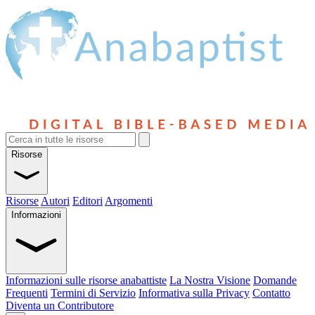
Risorse
Risorse
Autori
Editori
Argomenti
Informazioni
Informazioni sulle risorse anabattiste
La Nostra Visione
Domande
Frequenti
Termini di Servizio
Informativa sulla Privacy
Contatto
Diventa un Contributore