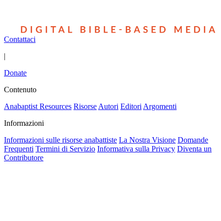
Contattaci
|
Donate
Contenuto
Anabaptist Resources
Risorse
Autori
Editori
Argomenti
Informazioni
Informazioni sulle risorse anabattiste
La Nostra Visione
Domande
Frequenti
Termini di Servizio
Informativa sulla Privacy
Diventa un
Contributore