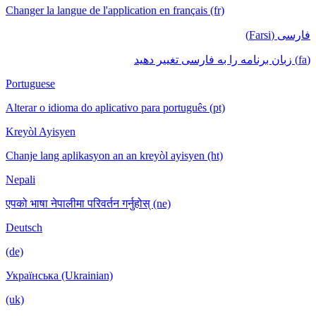
Changer la langue de l'application en français (fr)
فارسی (Farsi)
(fa) زبان برنامه را به فارسی تغییر دهید
Portuguese
Alterar o idioma do aplicativo para português (pt)
Kreyòl Ayisyen
Chanje lang aplikasyon an an kreyòl ayisyen (ht)
Nepali
एपको भाषा नेपालीमा परिवर्तन गर्नुहोस् (ne)
Deutsch
(de)
Українська (Ukrainian)
(uk)