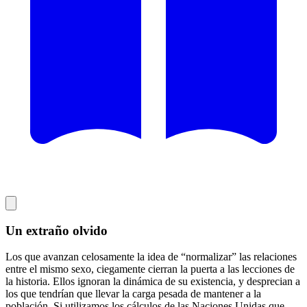
Un extraño olvido
Los que avanzan celosamente la idea de “normalizar” las relaciones
entre el mismo sexo, ciegamente cierran la puerta a las lecciones de
la historia. Ellos ignoran la dinámica de su existencia, y desprecian a
los que tendrían que llevar la carga pesada de mantener a la
población. Si utilizamos los cálculos de las Naciones Unidas que