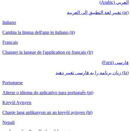
العربي (Arabic)
(ar) تغيير لغة التطبيق إلى العربية
Italiano
Cambia la lingua dell'app in italiano (it)
Français
Changer la langue de l'application en français (fr)
فارسی (Farsi)
(fa) زبان برنامه را به فارسی تغییر دهید
Portuguese
Alterar o idioma do aplicativo para português (pt)
Kreyòl Ayisyen
Chanje lang aplikasyon an an kreyòl ayisyen (ht)
Nepali