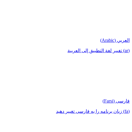
العربي (Arabic)
(ar) تغيير لغة التطبيق إلى العربية
فارسی (Farsi)
(fa) زبان برنامه را به فارسی تغییر دهید