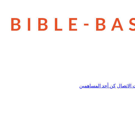
 الاتصال
كن أحد المساهمين