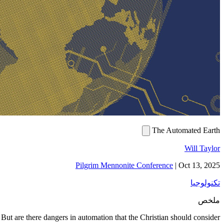
The Automated Earth
Will Taylor
Pilgrim Mennonite Conference
|
Oct 13, 2025
تكنولوجيا
ملخص
But are there dangers in automation that the Christian should consider?