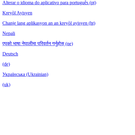
Alterar o idioma do aplicativo para português (pt)
Kreyòl Ayisyen
Chanje lang aplikasyon an an kreyòl ayisyen (ht)
Nepali
एपको भाषा नेपालीमा परिवर्तन गर्नुहोस् (ne)
Deutsch
(de)
Українська (Ukrainian)
(uk)