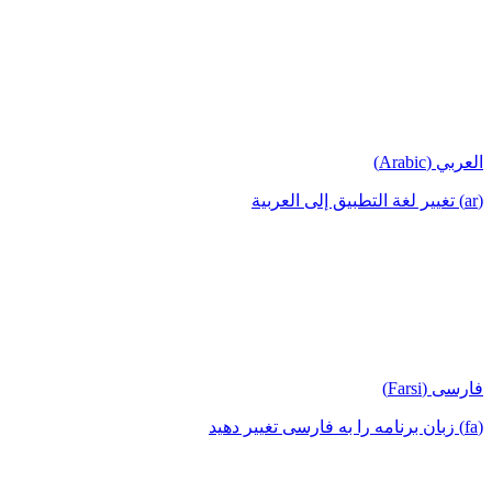
العربي (Arabic)
(ar) تغيير لغة التطبيق إلى العربية
فارسی (Farsi)
(fa) زبان برنامه را به فارسی تغییر دهید