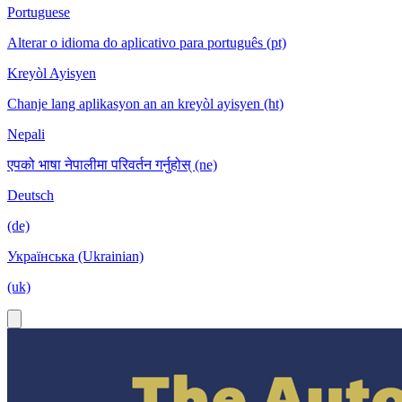
Portuguese
Alterar o idioma do aplicativo para português (pt)
Kreyòl Ayisyen
Chanje lang aplikasyon an an kreyòl ayisyen (ht)
Nepali
एपको भाषा नेपालीमा परिवर्तन गर्नुहोस् (ne)
Deutsch
(de)
Українська (Ukrainian)
(uk)