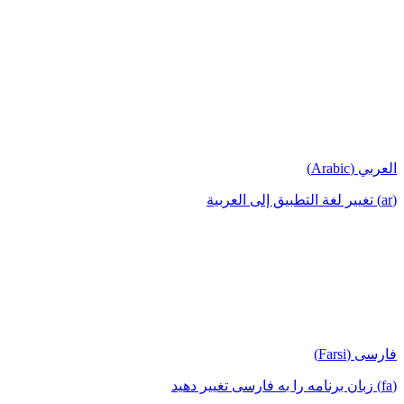
العربي (Arabic)
(ar) تغيير لغة التطبيق إلى العربية
فارسی (Farsi)
(fa) زبان برنامه را به فارسی تغییر دهید