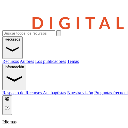
Recursos
Recursos
Autores
Los publicadores
Temas
Información
Respecto de Recursos Anabaptistas
Nuestra visión
Preguntas frecuent
ES
Idiomas