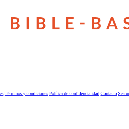
es
Términos y condiciones
Política de confidencialidad
Contacto
Sea u