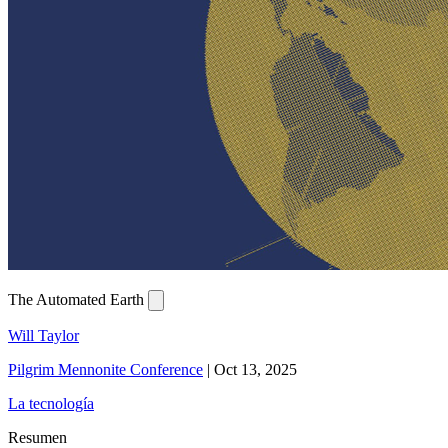
The Automated Earth
Will Taylor
Pilgrim Mennonite Conference
|
Oct 13, 2025
La tecnología
Resumen