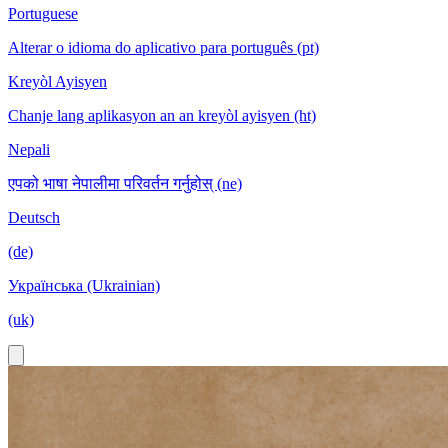
Portuguese
Alterar o idioma do aplicativo para português (pt)
Kreyòl Ayisyen
Chanje lang aplikasyon an an kreyòl ayisyen (ht)
Nepali
एपको भाषा नेपालीमा परिवर्तन गर्नुहोस् (ne)
Deutsch
(de)
Українська (Ukrainian)
(uk)