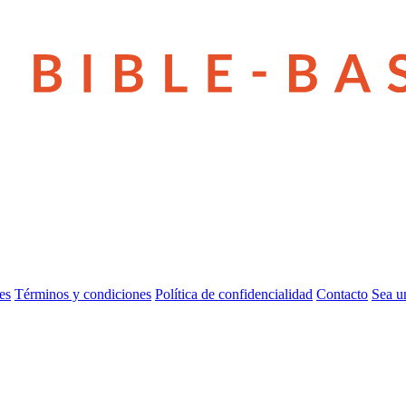
es
Términos y condiciones
Política de confidencialidad
Contacto
Sea u