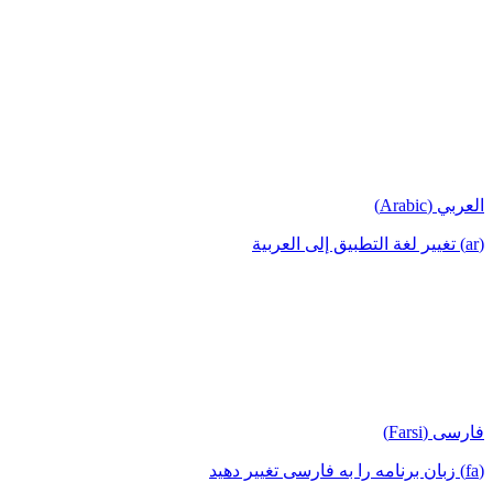
العربي (Arabic)
(ar) تغيير لغة التطبيق إلى العربية
فارسی (Farsi)
(fa) زبان برنامه را به فارسی تغییر دهید