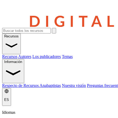
Recursos
Recursos
Autores
Los publicadores
Temas
Información
Respecto de Recursos Anabaptistas
Nuestra visión
Preguntas frecuent
ES
Idiomas