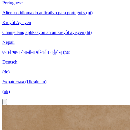
Portuguese
Alterar o idioma do aplicativo para português (pt)
Kreyòl Ayisyen
Chanje lang aplikasyon an an kreyòl ayisyen (ht)
Nepali
एपको भाषा नेपालीमा परिवर्तन गर्नुहोस् (ne)
Deutsch
(de)
Українська (Ukrainian)
(uk)