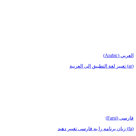
العربي (Arabic)
(ar) تغيير لغة التطبيق إلى العربية
فارسی (Farsi)
(fa) زبان برنامه را به فارسی تغییر دهید