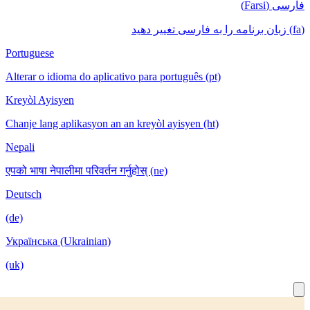
Portuguese
Alterar o idioma do aplicativo para português
Kreyòl Ayisyen
Chanje lang aplikasyon an an kreyòl ayisyen
Nepali
एपको भाषा नेपालीमा परिवर्तन गर्नुहोस् (ne)
Deutsch
(de)
Українська (Ukrainian)
(uk)