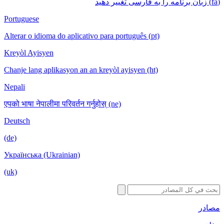
Portuguese
Alterar o idioma do aplicativo para português
Kreyòl Ayisyen
Chanje lang aplikasyon an an kreyòl ayisyen
Nepali
एपको भाषा नेपालीमा परिवर्तन गर्नुहोस् (ne)
Deutsch
(de)
Українська (Ukrainian)
(uk)