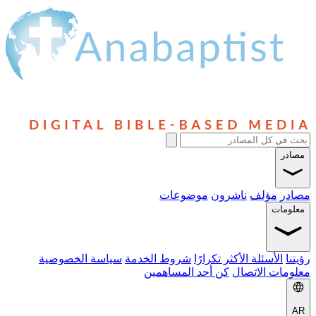
وضوعات
ًا
شروط الخدمة
سياسة الخصوصية
د المساهمين