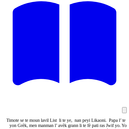
Timote se te moun lavil List li te ye, nan
yon Grèk, men manman l’ avèk grann li te