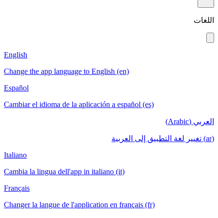
English
Change the app language to English (en)
Español
Cambiar el idioma de la aplicación a español
Italiano
Cambia la lingua dell'app in italiano (it)
Français
Changer la langue de l'application en français