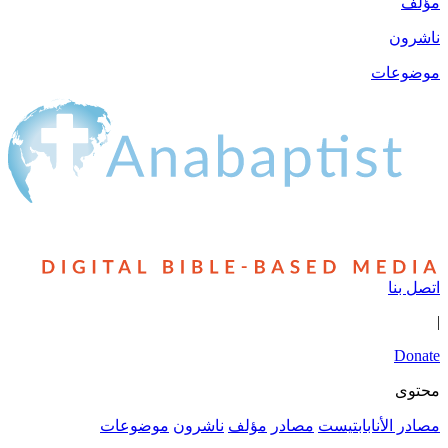
ر
مؤلف
ناشرون
موضوعات