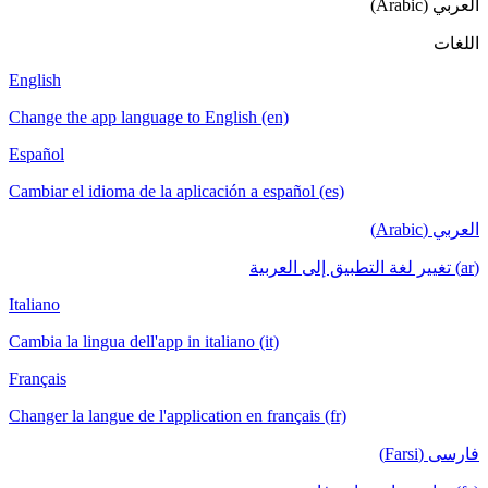
English
Change the app language to English (en)
Español
Cambiar el idioma de la aplicación a español
Italiano
Cambia la lingua dell'app in italiano (it)
Français
Changer la langue de l'application en français