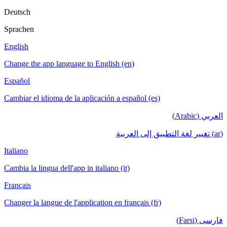
Deutsch
Sprachen
English
Change the app language to English (en)
Español
Cambiar el idioma de la aplicación a español (es)
العربي (Arabic)
(ar) تغيير لغة التطبيق إلى العربية
Italiano
Cambia la lingua dell'app in italiano (it)
Français
Changer la langue de l'application en français (fr)
فارسی (Farsi)