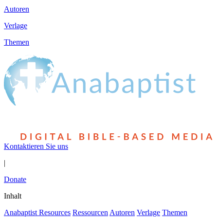
Autoren
Verlage
Themen
Kontaktieren Sie uns
|
Donate
Inhalt
Anabaptist Resources
Ressourcen
Autoren
Verlage
Themen