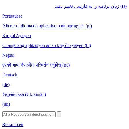
(fa) زبان برنامه را به فارسی تغییر دهید
Portuguese
Alterar o idioma do aplicativo para português (pt)
Kreyòl Ayisyen
Chanje lang aplikasyon an an kreyòl ayisyen (ht)
Nepali
एपको भाषा नेपालीमा परिवर्तन गर्नुहोस् (ne)
Deutsch
(de)
Українська (Ukrainian)
(uk)
Ressourcen