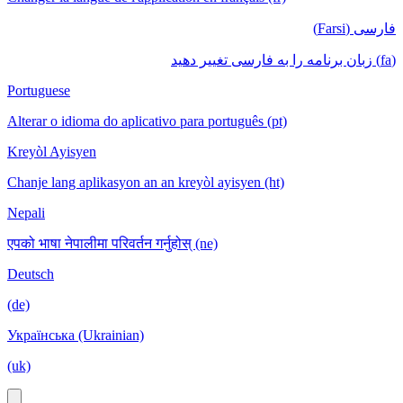
فارسی (Farsi)
(fa) زبان برنامه را به فارسی تغییر دهید
Portuguese
Alterar o idioma do aplicativo para português (pt)
Kreyòl Ayisyen
Chanje lang aplikasyon an an kreyòl ayisyen (ht)
Nepali
एपको भाषा नेपालीमा परिवर्तन गर्नुहोस् (ne)
Deutsch
(de)
Українська (Ukrainian)
(uk)