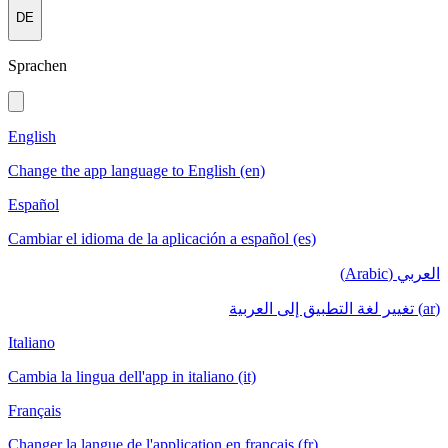
DE
Sprachen
English
Change the app language to English (en)
Español
Cambiar el idioma de la aplicación a español (es)
العربي (Arabic)
(ar) تغيير لغة التطبيق إلى العربية
Italiano
Cambia la lingua dell'app in italiano (it)
Français
Changer la langue de l'application en français (fr)