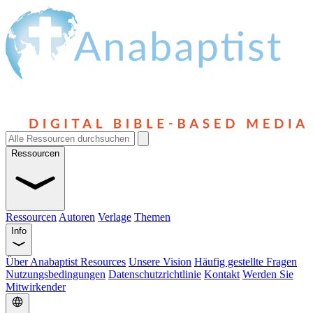
Ressourcen
Ressourcen
Autoren
Verlage
Themen
Info
Über Anabaptist Resources
Unsere Vision
Häufig gestellte Fragen
Nutzungsbedingungen
Datenschutzrichtlinie
Kontakt
Werden Sie
Mitwirkender