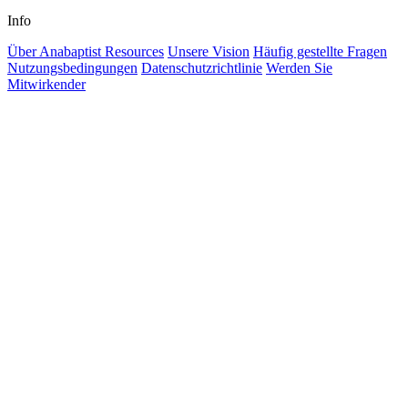
Info
Über Anabaptist Resources
Unsere Vision
Häufig gestellte Fragen
Nutzungsbedingungen
Datenschutzrichtlinie
Werden Sie
Mitwirkender